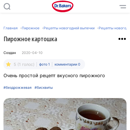
Главная
Пирожное
Рецепты новогодней выпечки
Рецепты новогод
Пирожное картошка
Создан
2020-04-10
5 (1 голос)
фото 1
комментарии 0
Очень простой рецепт вкусного пирожного
#бездрожжевая
#бисквиты