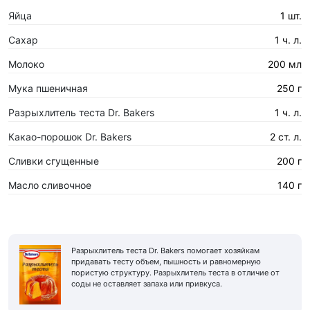
Яйца
1 шт.
Сахар
1 ч. л.
Молоко
200 мл
Мука пшеничная
250 г
Разрыхлитель теста Dr. Bakers
1 ч. л.
Какао-порошок Dr. Bakers
2 ст. л.
Сливки сгущенные
200 г
Масло сливочное
140 г
Разрыхлитель теста Dr. Bakers помогает хозяйкам
придавать тесту объем, пышность и равномерную
пористую структуру. Разрыхлитель теста в отличие от
соды не оставляет запаха или привкуса.