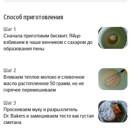
Способ приготовления
Шаг 1
Сначала приготовим бисквит. Яйцо
взбиваем в чаше венчиком с сахаром до
образования пены
Шаг 2
Вливаем теплое молоко и сливочное
масло растопленное 50 грамм, но не
горячее перемешиваем
Шаг 3
Просеиваем муку и разрыхлитель
Dr. Bakers и замешиваем тесто как густая
сметана