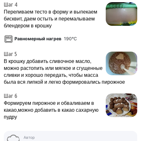
Шаг 4
Переливаем тесто в форму и выпекаем
бисквит, даем остыть и перемалываем
блендером в крошку
Равномерный нагрев
190°C
Шаг 5
В крошку добавить сливочное масло,
можно растопить или мягкое и сгущенные
сливки и хорошо передать, чтобы масса
была вся липкой и легко формировались пирожное
Шаг 6
Формируем пирожное и обваливаем в
какао,можно добавить в какао сахарную
пудру
Автор