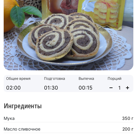
Общее время
Подготовка
Выпечка
Порций
02:00
01:30
00:15
Ингредиенты
Мука
350 г
Масло сливочное
200 г