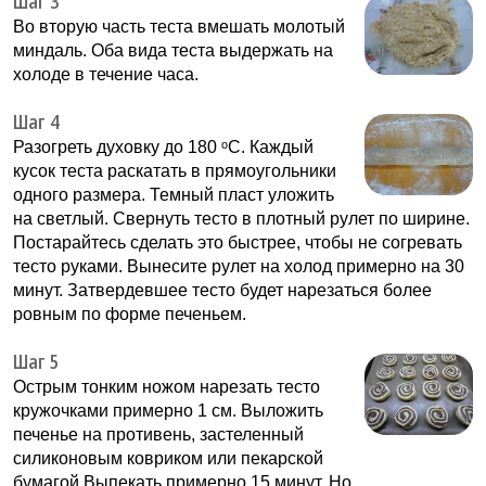
Шаг 3
Во вторую часть теста вмешать молотый
миндаль. Оба вида теста выдержать на
холоде в течение часа.
Шаг 4
Разогреть духовку до 180 ᵒС. Каждый
кусок теста раскатать в прямоугольники
одного размера. Темный пласт уложить
на светлый. Свернуть тесто в плотный рулет по ширине.
Постарайтесь сделать это быстрее, чтобы не согревать
тесто руками. Вынесите рулет на холод примерно на 30
минут. Затвердевшее тесто будет нарезаться более
ровным по форме печеньем.
Шаг 5
Острым тонким ножом нарезать тесто
кружочками примерно 1 см. Выложить
печенье на противень, застеленный
силиконовым ковриком или пекарской
бумагой.Выпекать примерно 15 минут. Но