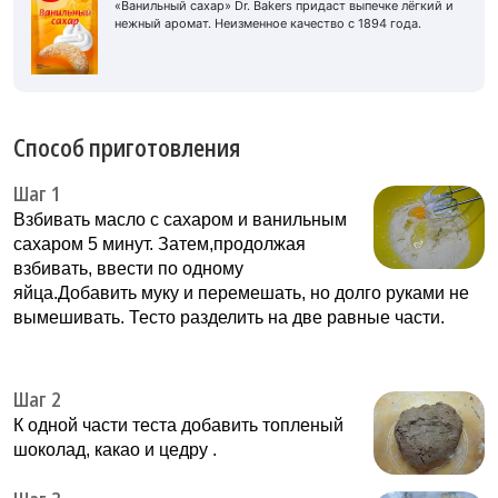
«Ванильный сахар» Dr. Bakers придаст выпечке лёгкий и
нежный аромат. Неизменное качество с 1894 года.
Способ приготовления
Шаг 1
Взбивать масло с сахаром и ванильным
сахаром 5 минут. Затем,продолжая
взбивать, ввести по одному
яйца.Добавить муку и перемешать, но долго руками не
вымешивать. Тесто разделить на две равные части.
Шаг 2
К одной части теста добавить топленый
шоколад, какао и цедру .