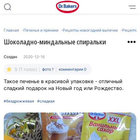
Главная
Печенье и пряники
Рецепты новогодней выпечки
Рецепты 
Шоколадно-миндальные спиральки
Создан
2020-12-16
5 (1 голос)
фото 1
комментарии 0
Такое печенье в красивой упаковке - отличный
сладкий подарок на Новый год или Рождество.
#бездрожжевая
#сладкая