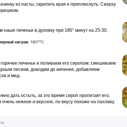
ачинку из пасты, скрепить края и приплюснуть. Сверху
орешком.
 наше печенье в духовку при 180° минут на 25-30.
мерный нагрев
180°°C
горячее печенье и поливаем его сиропом: смешиваем
арным песком, доводим до кипения, добавляем
ок и мед.
жно дать остыть, за это время сироп пропитает его.
 очень нежное и вкусное, по вкусу похоже на пахлаву.
тор