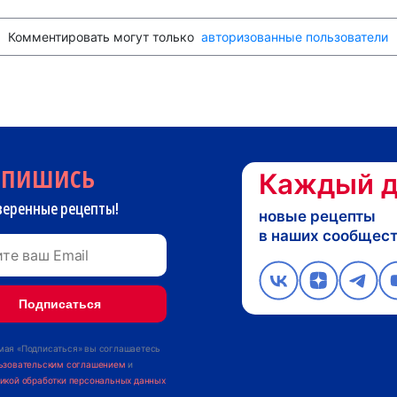
Комментировать могут только
авторизованные пользователи
дпишись
Каждый д
веренные рецепты!
новые рецепты
в наших сообщес
ая «Подписаться» вы соглашаетесь
ьзовательским соглашением
и
икой обработки персональных данных