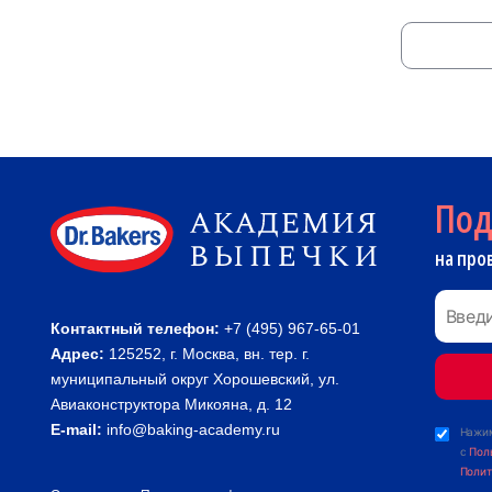
По
на про
Контактный телефон:
+7 (495) 967-65-01
Адрес:
125252, г. Москва, вн. тер. г.
муниципальный округ Хорошевский, ул.
Авиаконструктора Микояна, д. 12
E-mail:
info@baking-academy.ru
Нажим
с
Пол
Полит