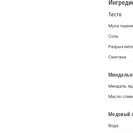
Ингреди
Тесто
Мука пшени
Соль
Разрыхлител
Сметана
Миндальн
Миндаль яд
Масло слив
Медовый 
Вода