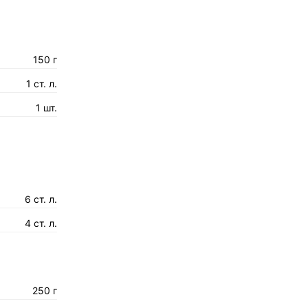
150 г
1 ст. л.
1 шт.
6 ст. л.
4 ст. л.
250 г