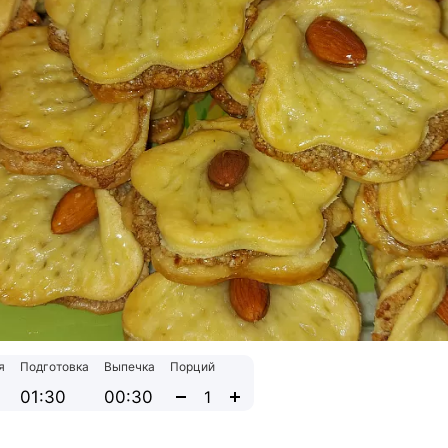
я
Подготовка
Выпечка
Порций
01:30
00:30