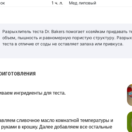
сок
1 ч. л.
Мед липовый
Разрыхлитель теста Dr. Bakers помогает хозяйкам придавать т
объем, пышность и равномерную пористую структуру. Разрых
теста в отличие от соды не оставляет запаха или привкуса.
риготовления
ваем ингридиенты для теста.
бавляем сливочное масло комнатной температуры и
руками в крошку. Далее добавляем все остальные