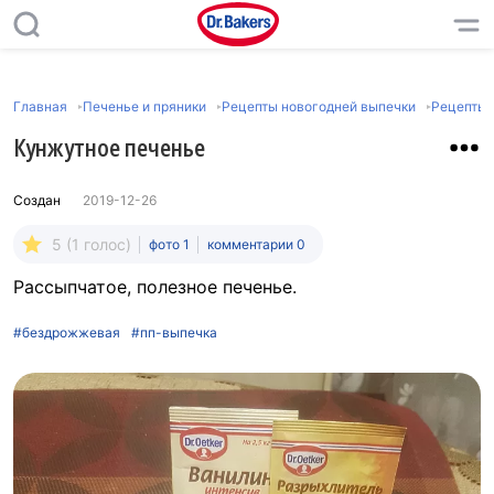
Главная
Печенье и пряники
Рецепты новогодней выпечки
Рецепты 
Кунжутное печенье
Создан
2019-12-26
5 (1 голос)
фото 1
комментарии 0
Рассыпчатое, полезное печенье.
#бездрожжевая
#пп-выпечка