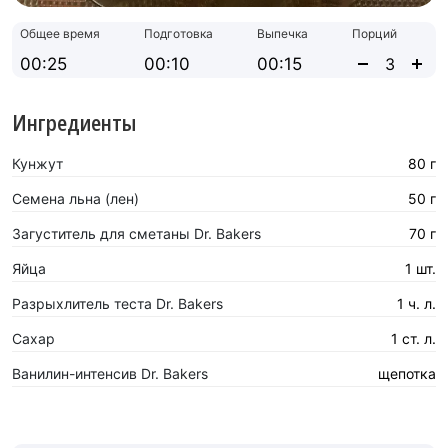
Общее время
Подготовка
Выпечка
Порций
00:25
00:10
00:15
Ингредиенты
Кунжут
80 г
Семена льна (лен)
50 г
Загуститель для сметаны Dr. Bakers
70 г
Яйца
1 шт.
Разрыхлитель теста Dr. Bakers
1 ч. л.
Сахар
1 ст. л.
Ванилин-интенсив Dr. Bakers
щепотка