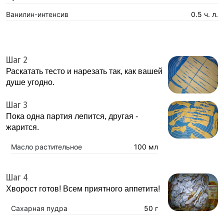
Ванилин-интенсив
0.5 ч. л.
Шаг 2
Раскатать тесто и нарезать так, как вашей
душе угодно.
Шаг 3
Пока одна партия лепится, другая -
жарится.
Масло растительное
100 мл
Шаг 4
Хворост готов! Всем приятного аппетита!
Сахарная пyдра
50 г