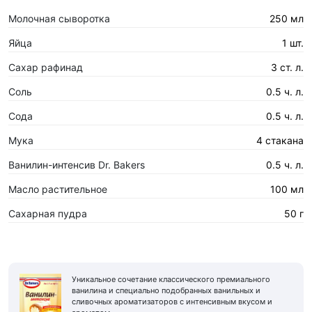
Молочная сыворотка
250 мл
Яйца
1 шт.
Сахар рафинад
3 ст. л.
Соль
0.5 ч. л.
Сода
0.5 ч. л.
Мука
4 стакана
Ванилин-интенсив Dr. Bakers
0.5 ч. л.
Масло растительное
100 мл
Сахарная пyдра
50 г
Уникальное сочетание классического премиального
ванилина и специально подобранных ванильных и
сливочных ароматизаторов с интенсивным вкусом и