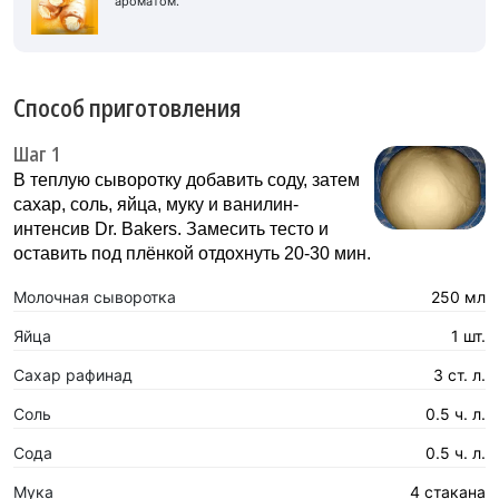
ароматом.
Способ приготовления
Шаг 1
В теплую сыворотку добавить соду, затем
сахар, соль, яйца, муку и ванилин-
интенсив Dr. Bakers. Замесить тесто и
оставить под плёнкой отдохнуть 20-30 мин.
Молочная сыворотка
250 мл
Яйца
1 шт.
Сахар рафинад
3 ст. л.
Соль
0.5 ч. л.
Сода
0.5 ч. л.
Мука
4 стакана