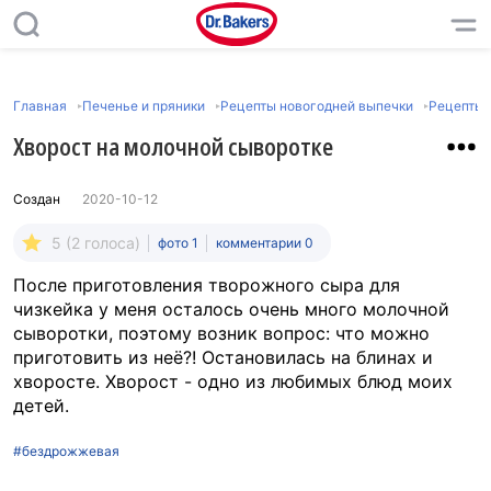
Главная
Печенье и пряники
Рецепты новогодней выпечки
Рецепты 
Хворост на молочной сыворотке
Создан
2020-10-12
5 (2 голоса)
фото 1
комментарии 0
После приготовления творожного сыра для
чизкейка у меня осталось очень много молочной
сыворотки, поэтому возник вопрос: что можно
приготовить из неё?! Остановилась на блинах и
хворосте. Хворост - одно из любимых блюд моих
детей.
#бездрожжевая