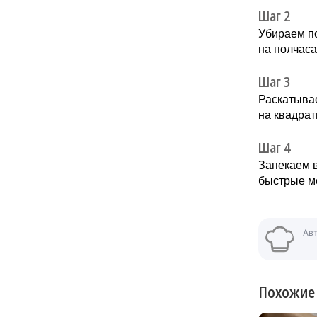
Шаг 2
Убираем по
на полчаса
Шаг 3
Раскатывае
на квадрат
Шаг 4
Запекаем в
быстрые м
Ав
Похожие