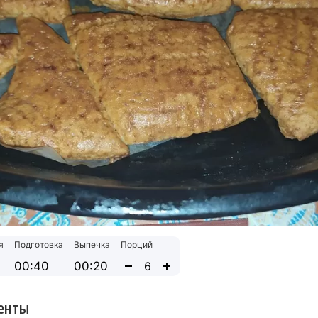
я
Подготовка
Выпечка
Порций
00:40
00:20
енты