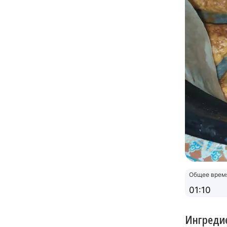
Общее врем
01:10
Ингреди