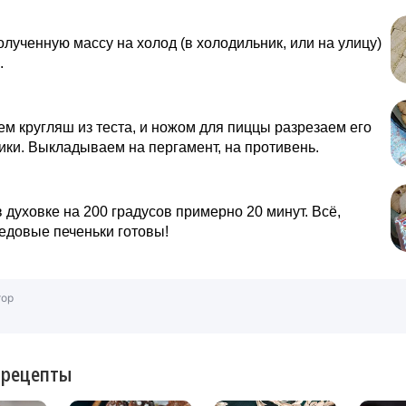
лученную массу на холод (в холодильник, или на улицу)
.
м кругляш из теста, и ножом для пиццы разрезаем его
ики. Выкладываем на пергамент, на противень.
 духовке на 200 градусов примерно 20 минут. Всё,
едовые печеньки готовы!
тор
 рецепты