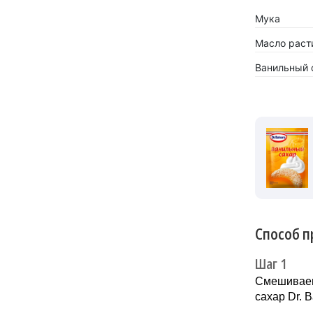
Мука
Масло раст
Ванильный с
Способ п
Шаг 1
Смешиваем 
сахар Dr. 