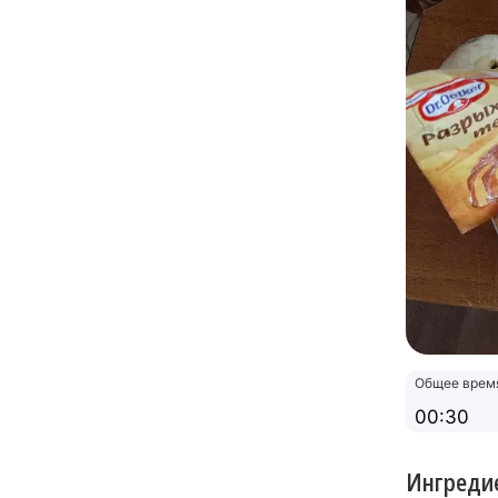
Общее врем
00:30
Ингреди