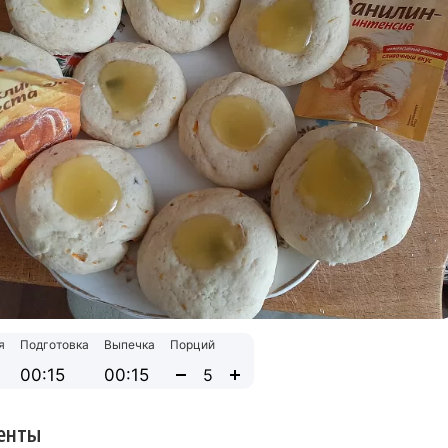
я
Подготовка
Выпечка
Порций
00:15
00:15
енты