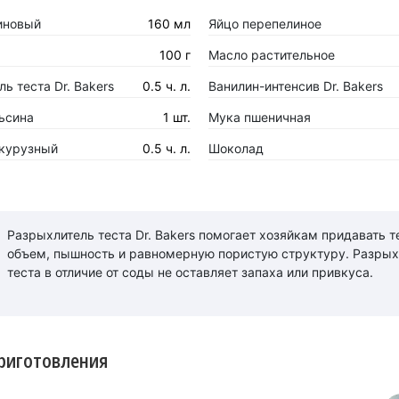
иновый
160 мл
Яйцо перепелиное
100 г
Масло растительное
ь теста Dr. Bakers
0.5 ч. л.
Ванилин-интенсив Dr. Bakers
ьсина
1 шт.
Мука пшеничная
курузный
0.5 ч. л.
Шоколад
Разрыхлитель теста Dr. Bakers помогает хозяйкам придавать т
объем, пышность и равномерную пористую структуру. Разрых
теста в отличие от соды не оставляет запаха или привкуса.
риготовления