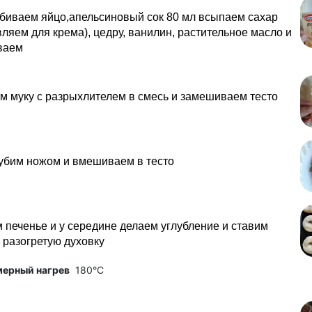
биваем яйцо,апельсиновый сок 80 мл всыпаем сахар
авляем для крема), цедру, ванилин, растительное масло и
ваем
 муку с разрыхлителем в смесь и замешиваем тесто
убим ножом и вмешиваем в тесто
печенье и у середине делаем углубление и ставим
 разогретую духовку
мерный нагрев
180°C