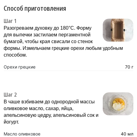
Способ приготовления
Шаг 1
Разогреваем духовку до 180°С. Форму
для выпечки застилаем пергаментной
бумагой, чтобы края свисали со стенок
формы. Измельчаем грецкие орехи любым удобным
способом.
Орехи грецкие
70 г
Шаг 2
В чаше взбиваем до однородной массы
оливковое масло, сахар, яйца,
апельсиновую цедру, апельсиновый сок и
йогурт.
Масло оливковое
40 мл