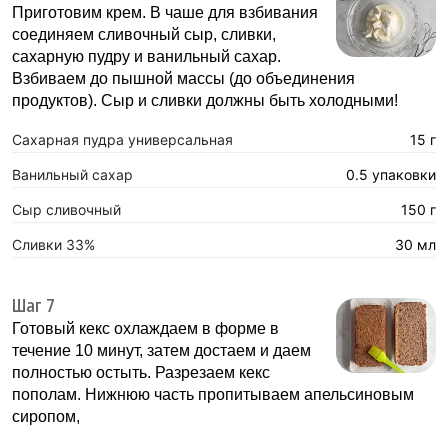
Приготовим крем. В чаше для взбивания
соединяем сливочный сыр, сливки,
сахарную пудру и ванильный сахар.
Взбиваем до пышной массы (до объединения
продуктов). Сыр и сливки должны быть холодными!
Сахарная пудра универсальная
15 г
Ванильный сахар
0.5 упаковки
Сыр сливочный
150 г
Сливки 33%
30 мл
Шаг 7
Готовый кекс охлаждаем в форме в
течение 10 минут, затем достаем и даем
полностью остыть. Разрезаем кекс
пополам. Нижнюю часть пропитываем апельсиновым
сиропом,