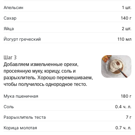
Апельсин
1 шт.
Сахар
140 г
Яйца
2 шт.
Йогурт греческий
110 мл
Шаг 3
Добавляем измельченные орехи,
просеянную муку, корицу, соль и
разрыхлитель. Хорошо перемешиваем,
чтобы получилось однородное тесто.
Мука пшеничная
180 г
Соль
0.4 ч. л.
Разрыхлитель теста
7 г
Корица молотая
0.7 ч. л.