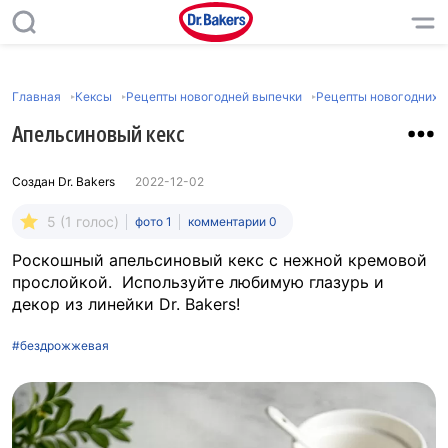
Главная
Кексы
Рецепты новогодней выпечки
Рецепты новогодних к
Апельсиновый кекс
Создан
Dr. Bakers
2022-12-02
5 (1 голос)
фото 1
комментарии 0
Роскошный апельсиновый кекс с нежной кремовой
прослойкой. Используйте любимую глазурь и
декор из линейки Dr. Bakers!
#бездрожжевая