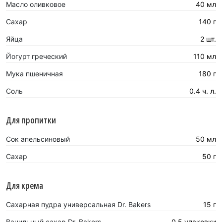
Масло оливковое
40 мл
Сахар
140 г
Яйца
2 шт.
Йогурт греческий
110 мл
Мука пшеничная
180 г
Соль
0.4 ч. л.
Для пропитки
Сок апельсиновый
50 мл
Сахар
50 г
Для крема
Сахарная пудра универсальная Dr. Bakers
15 г
Ванильный сахар Dr. Bakers
0.5 упаковки