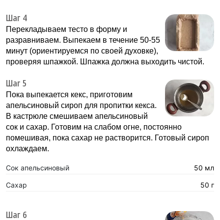
Шаг 4
Перекладываем тесто в форму и
разравниваем. Выпекаем в течение 50-55
минут (ориентируемся по своей духовке),
проверяя шпажкой. Шпажка должна выходить чистой.
Шаг 5
Пока выпекается кекс, приготовим
апельсиновый сироп для пропитки кекса.
В кастрюле смешиваем апельсиновый
сок и сахар. Готовим на слабом огне, постоянно
помешивая, пока сахар не растворится. Готовый сироп
охлаждаем.
Сок апельсиновый
50 мл
Сахар
50 г
Шаг 6