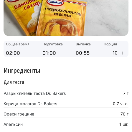
Общее время
Подготовка
Выпечка
Порций
02:00
01:00
00:55
Ингредиенты
Для теста
Разрыхлитель теста Dr. Bakers
7 г
Корица молотая Dr. Bakers
0.7 ч. л.
Орехи грецкие
70 г
Апельсин
1 шт.