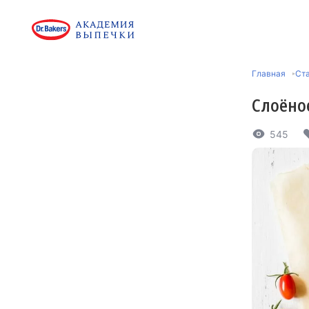
Главная
Ст
Слоёно
545