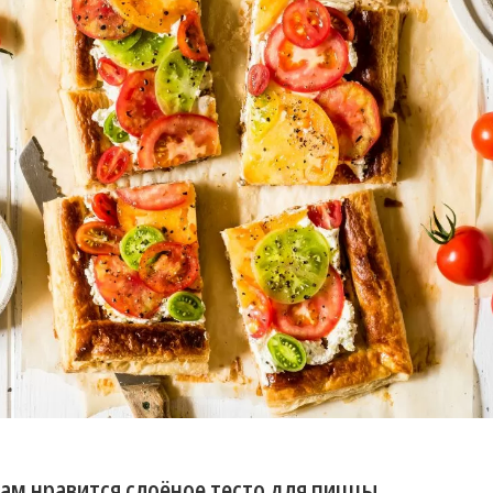
ам нравится слоёное тесто для пиццы