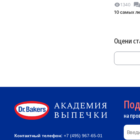
1340
10 самых л
Оцени с
По
на про
Контактный телефон:
+7 (495) 967-65-01