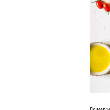
Почему н