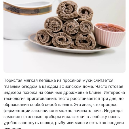
Пористая мягкая лепёшка из просяной муки считается
главным блюдом в каждом эфиопском доме. Часто готовая
инджера похожа на обычные дрожжевые блины. Интересна
технология приготовления: тесто расстаивается три дня, до
образования особой серой плёнки. Это знак, что процесс
ферментации закончился и можно начинать печь. Инджера
заменяет столовые приборы и салфетки: в лепёшку очень
удобно завернуть овощи, рыбу или мясо и есть как сэндвич
или ролл.