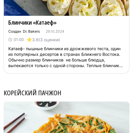
Блинчики «Катаеф»
Создан Dr. Bakers
29.10.2024
3.6
(3 оценки)
01:00
Катаеф- пышные блинчики из дрожжевого теста, один
из популярных десертов в странах Ближнего Востока.
Обычно размер блинчиков не больше блюдца,
выпекаются только с одной стороны. Теплые блинчики
сворачивают кулечком, а когда остынут наполняют
сладкой начинкой. ...
КОРЕЙСКИЙ ПАЧЖОН