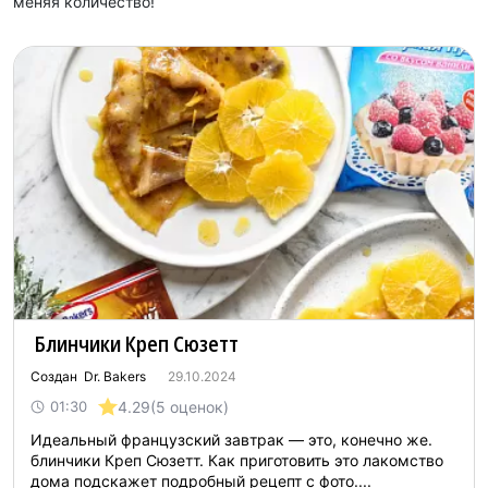
меняя количество!
Блинчики Креп Сюзетт
Создан Dr. Bakers
29.10.2024
4.29
(5 оценок)
01:30
Идеальный французский завтрак — это, конечно же.
блинчики Креп Сюзетт. Как приготовить это лакомство
дома подскажет подробный рецепт с фото....