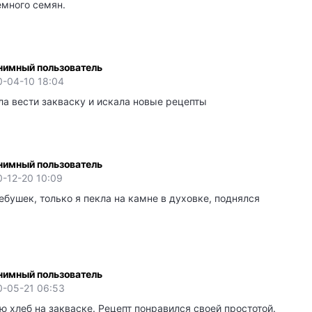
емного семян.
нимный пользователь
0-04-10 18:04
ла вести закваску и искала новые рецепты
нимный пользователь
-12-20 10:09
бушек, только я пекла на камне в духовке, поднялся
нимный пользователь
0-05-21 06:53
 хлеб на закваске. Рецепт понравился своей простотой.