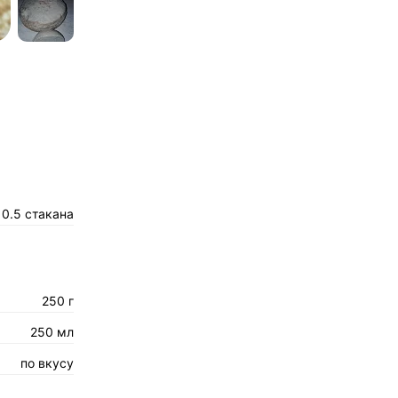
0.5 стакана
250 г
250 мл
по вкусу