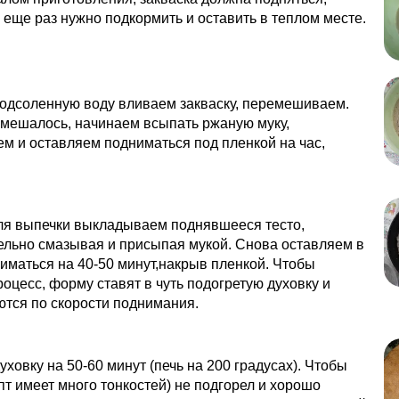
 еще раз нужно подкормить и оставить в теплом месте.
подсоленную воду вливаем закваску, перемешиваем.
смешалось, начинаем всыпать ржаную муку,
 и оставляем подниматься под пленкой на час,
ля выпечки выкладываем поднявшееся тесто,
ельно смазывая и присыпая мукой. Снова оставляем в
иматься на 40-50 минут,накрыв пленкой. Чтобы
роцесс, форму ставят в чуть подогретую духовку и
тся по скорости поднимания.
уховку на 50-60 минут (печь на 200 градусах). Чтобы
пт имеет много тонкостей) не подгорел и хорошо