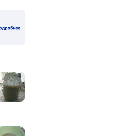
одробнее