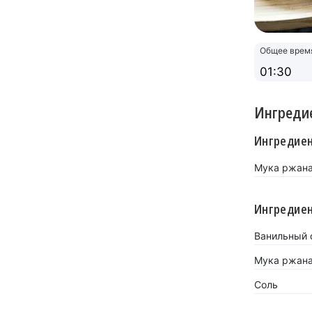
Общее врем
01:30
Ингреди
Ингредиен
Мука ржан
Ингредиен
Ванильный с
Мука ржан
Соль