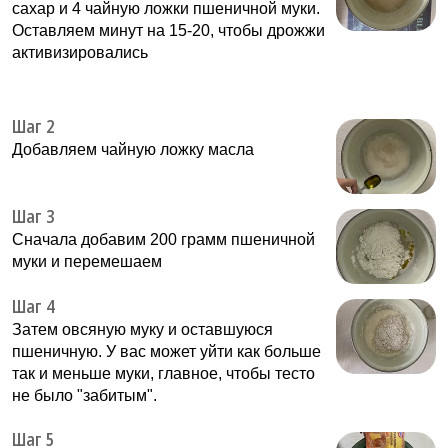
сахар и 4 чайную ложки пшеничной муки.
Оставляем минут на 15-20, чтобы дрожжи
активизировались
Шаг 2
Добавляем чайную ложку масла
Шаг 3
Сначала добавим 200 грамм пшеничной
муки и перемешаем
Шаг 4
Затем овсяную муку и оставшуюся
пшеничную. У вас может уйти как больше
так и меньше муки, главное, чтобы тесто
не было "забитым".
Шаг 5