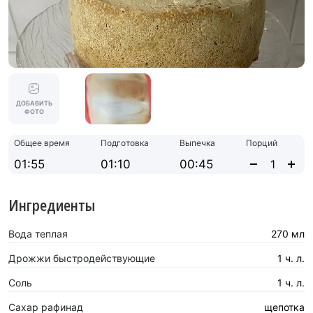
ДОБАВИТЬ
ФОТО
Общее время
Подготовка
Выпечка
Порций
01:55
01:10
00:45
Ингредиенты
Вода теплая
270 мл
Дрожжи быстродействующие
1 ч. л.
Соль
1 ч. л.
Сахар рафинад
щепотка