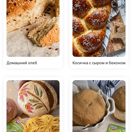
Домашний хлеб
Косичка с сыром и беконом