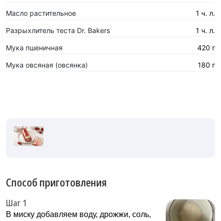
Масло растительное
1 ч. л.
Разрыхлитель теста Dr. Bakers
1 ч. л.
Мука пшеничная
420 г
Мука овсяная (овсянка)
180 г
Способ приготовления
Шаг 1
В миску добавляем воду, дрожжи, соль,