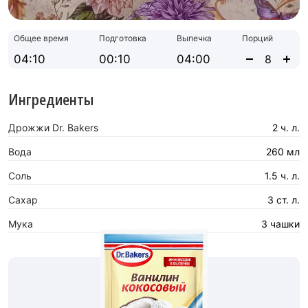
Общее время
Подготовка
Выпечка
Порций
04:10
00:10
04:00
Ингредиенты
Дрожжи Dr. Bakers
2 ч. л.
Вода
260 мл
Соль
1.5 ч. л.
Сахар
3 ст. л.
Мука
3 чашки