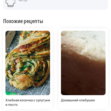
Автор
Похожие рецепты
Хлебная косичка с сулугуни
Домашний хлебушек
и песто