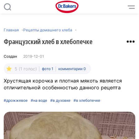
Главная
Рецепты домашнего хлеба
Французский хлеб в хлебопечке
Создан
2019-12-01
5 (1 голос)
фото 1
комментарии 0
Хрустящая корочка и плотная мякоть является
отличительной особенностью данного рецепта
#дрожжевое
#на воде
#в духовке
#в хлебопечке