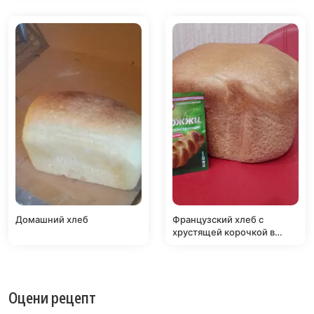
Домашний хлеб
Французский хлеб с
хрустящей корочкой в
хлебопечке
Оцени рецепт