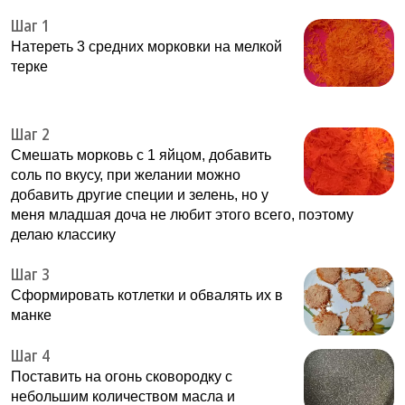
Шаг 1
Натереть 3 средних морковки на мелкой
терке
Шаг 2
Смешать морковь с 1 яйцом, добавить
соль по вкусу, при желании можно
добавить другие специи и зелень, но у
меня младшая доча не любит этого всего, поэтому
делаю классику
Шаг 3
Сформировать котлетки и обвалять их в
манке
Шаг 4
Поставить на огонь сковородку с
небольшим количеством масла и