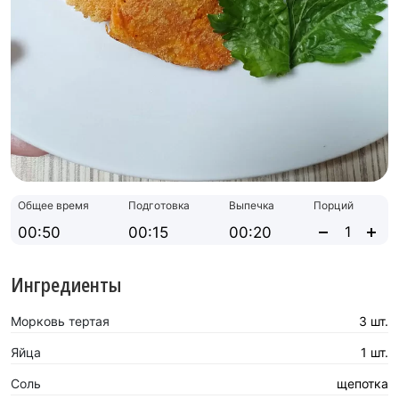
Общее время
Подготовка
Выпечка
Порций
00:50
00:15
00:20
Ингредиенты
Морковь тертая
3 шт.
Яйца
1 шт.
Соль
щепотка