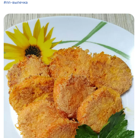
#пп-выпечка