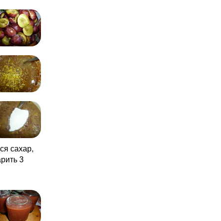
ся сахар,
арить 3