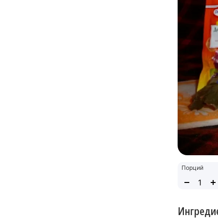
Порций
Ингреди