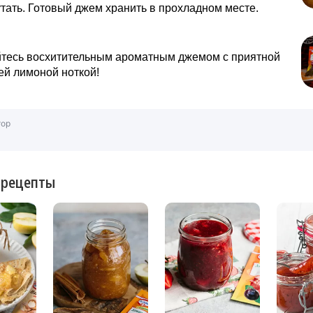
тать. Готовый джем хранить в прохладном месте.
тесь восхитительным ароматным джемом с приятной
й лимоной ноткой!
тор
 рецепты