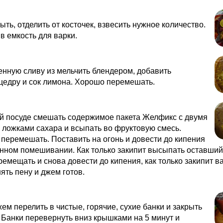
ть, отделить от косточек, взвесить нужное количество.
в емкость для варки.
нную сливу из мельчить блендером, добавить
цедру и сок лимона. Хорошо перемешать.
ой посуде смешать содержимое пакета Желфикс с двумя
ложками сахара и всыпать во фруктовую смесь.
перемешать. Поставить на огонь и довести до кипения
нном помешивании. Как только закипит высыпать оставший
емещать и снова довести до кипения, как только закипит в
нять пену и джем готов.
ем перелить в чистые, горячие, сухие банки и закрыть
Банки перевернуть вниз крышками на 5 минут и