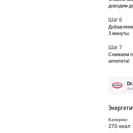
доводим до
Шаг 6
Добавляем
3 минуты.
Шаг 7
Снимаем п
аппетита!
Dr
Ав
Энергети
Калории:
270 ккал