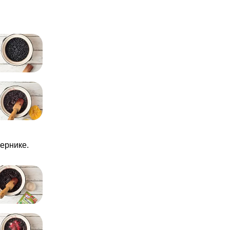
ернике.