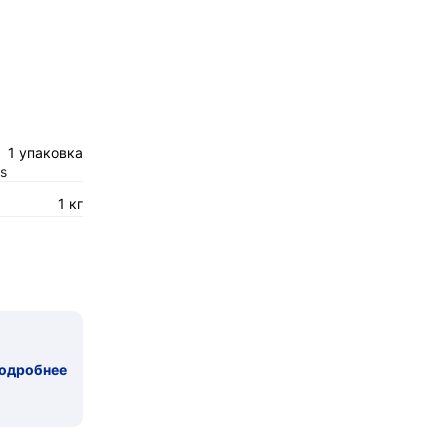
1 упаковка
s
1 кг
одробнее