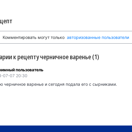
смородины
ецепт
Комментировать могут только
авторизованные пользователи
рии к рецепту черничное варенье (1)
нимный пользователь
3-07-07 20:30
ю черничное варенье и сегодня подала его с сырниками.