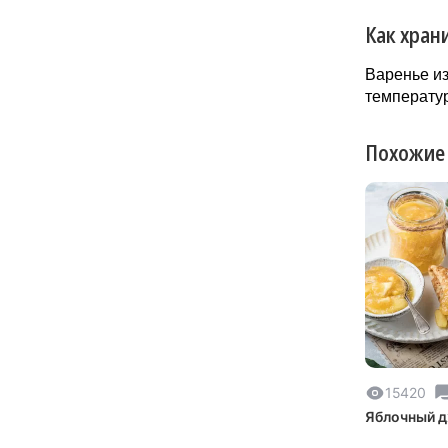
Как хран
Варенье из
температур
Похожие
15420
Яблочный 