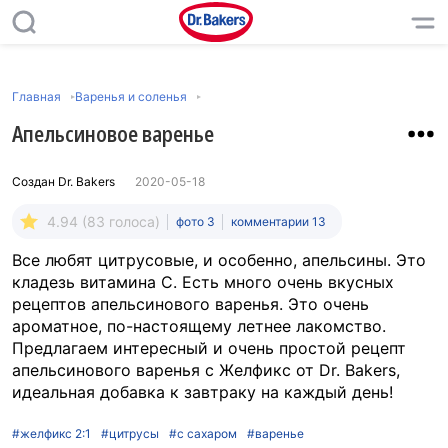
Главная
Варенья и соленья
Апельсиновое варенье
Создан
Dr. Bakers
2020-05-18
4.94 (83 голоса)
фото 3
комментарии 13
Все любят цитрусовые, и особенно, апельсины. Это
кладезь витамина С. Есть много очень вкусных
рецептов апельсинового варенья. Это очень
ароматное, по-настоящему летнее лакомство.
Предлагаем интересный и очень простой рецепт
апельсинового варенья с Желфикс от Dr. Bakers,
идеальная добавка к завтраку на каждый день!
#желфикс 2:1
#цитрусы
#с сахаром
#варенье