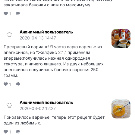
закатывала баночки с ним по максимуму.
1
Анонимный пользователь
2020-04-13 14:47
Прекрасный вариант! Я часто варю варенье из
апельсинов, но "Желфикс 2:1," применяла
впервые:получилась нежная однородная
текстура, и ничего лишнего. Из двух небольших
апельсинов получилась баночка варенья 250
грамм.
1
Анонимный пользователь
2020-06-02 12:27
Понравилось варенье, теперь этот рецепт будет
один из любимых.
1