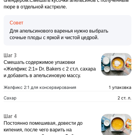
блендером.Смешать кусочки апельсинов с полученным
пюре в отдельной кастрюле.
Совет
Для апельсинового варенья нужно выбрать
сочные плоды с яркой и чистой цедрой.
Шаг 3
Смешать содержимое упаковки
«Желфикс 2:1» Dr. Bakers с 2 ст.л. сахара
и добавить в апельсиновую массу.
Желфикс 2:1 для консервирования
1 упаковка
Сахар
2 ст. л.
Шаг 4
Постоянно помешивая, довести до
кипения, после чего варить на