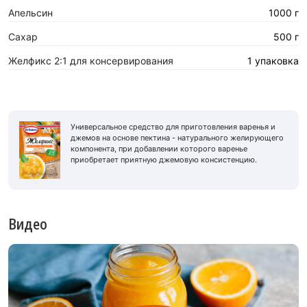
Апельсин
1000 г
Сахар
500 г
Желфикс 2:1 для консервирования
1 упаковка
Универсальное средство для приготовления варенья и
джемов на основе пектина - натурального желирующего
компонента, при добавлении которого варенье
приобретает приятную джемовую консистенцию.
Видео