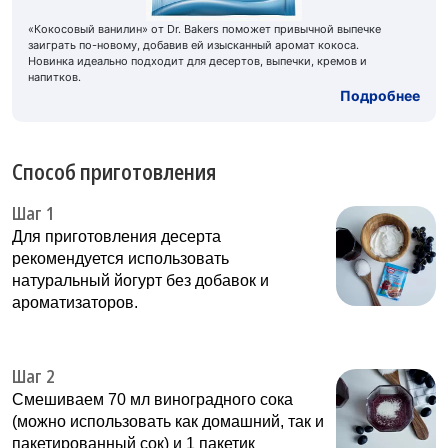
«Кокосовый ванилин» от Dr. Bakers поможет привычной выпечке
заиграть по-новому, добавив ей изысканный аромат кокоса.
Новинка идеально подходит для десертов, выпечки, кремов и
напитков.
Подробнее
Способ приготовления
Шаг 1
Для приготовления десерта
рекомендуется использовать
натуральный йогурт без добавок и
ароматизаторов.
Шаг 2
Смешиваем 70 мл виноградного сока
(можно использовать как домашний, так и
пакетированный сок) и 1 пакетик