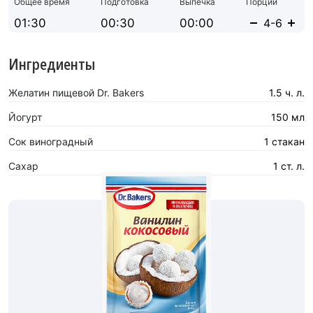
Общее время
Подготовка
Выпечка
Порций
01:30
00:30
00:00
Ингредиенты
Желатин пищевой Dr. Bakers
1.5 ч. л.
Йогурт
150 мл
Сок виноградный
1 стакан
Сахар
1 ст. л.