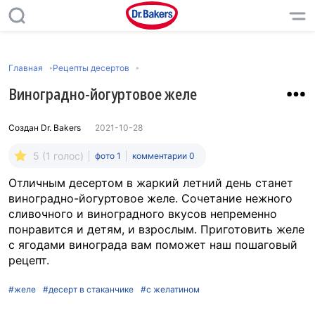
Главная
Рецепты десертов
Виноградно-йогуртовое желе
Создан
Dr. Bakers
2021-10-28
5 (1 голос)
фото 1
комментарии 0
Отличным десертом в жаркий летний день станет
виноградно-йогуртовое желе. Сочетание нежного
сливочного и виноградного вкусов непременно
понравится и детям, и взрослым. Приготовить желе
с ягодами винограда вам поможет наш пошаговый
рецепт.
#желе
#десерт в стаканчике
#с желатином