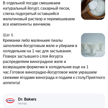
В отдельной посуде смешиваем
натуральный йогурт, сахарный песок,
слегка подогретый оставшийся
желатиновый раствор и перемешиваем
все компоненты венчиком.
Шаг 6
Креманки либо маленькие пиалы
заполняем йогуртовым желе и убираем в
холодильник на 1 час для застывания.
Поверх застывшего слоя йогурта
распределяем виноградное желе и
возвращаем формочки в холодильник еще на 1
час.Готовое виноградно-йогуртовое желе украшаем
свежими ягодами винограда и подаем к столу.Приятного
аппетита!
Dr. Bakers
Автор