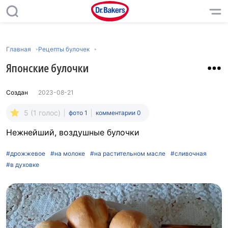
Главная
Рецепты булочек
Японские булочки
Создан
2023-08-21
5 (1 голос)
фото 1
комментарии 0
Нежнейший, воздушные булочки
#дрожжевое
#на молоке
#на растительном масле
#сливочная
#в духовке