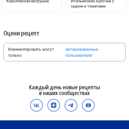
Королевская ватрушка
Итальянские булочки с
сыром и томатами
Оцени рецепт
Комментировать могут
авторизованные
только
пользователи
Каждый день новые рецепты
в наших сообществах