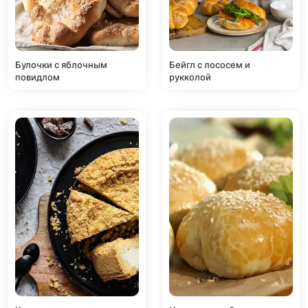
Булочки с яблочным
Бейгл с лососем и
повидлом
рукколой