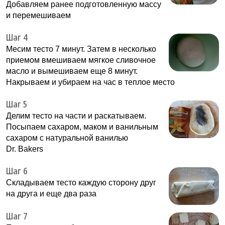
Добавляем ранее подготовленную массу
и перемешиваем
Шаг 4
Месим тесто 7 минут. Затем в несколько
приемом вмешиваем мягкое сливочное
масло и вымешиваем еще 8 минут.
Накрываем и убираем на час в теплое место
Шаг 5
Делим тесто на части и раскатываем.
Посыпаем сахаром, маком и ванильным
сахаром с натуральной ванилью
Dr. Bakers
Шаг 6
Складываем тесто каждую сторону друг
на друга и еще два раза
Шаг 7