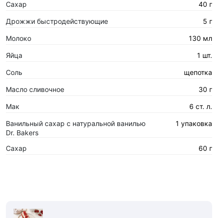
Сахар
40 г
Дрожжи быстродействующие
5 г
Молоко
130 мл
Яйца
1 шт.
Соль
щепотка
Масло сливочное
30 г
Мак
6 ст. л.
Ванильный сахар с натуральной ванилью
1 упаковка
Dr. Bakers
Сахар
60 г