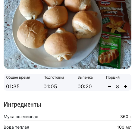
Общее время
Подготовка
Выпечка
Порций
01:35
01:05
00:20
Ингредиенты
Мука пшеничная
360 г
Вода теплая
100 мл