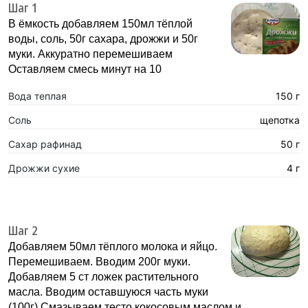
Шаг 1
В ёмкость добавляем 150мл тёплой
воды, соль, 50г сахара, дрожжи и 50г
муки. Аккуратно перемешиваем
Оставляем смесь минут на 10
Вода теплая
150 г
Соль
щепотка
Сахар рафинад
50 г
Дрожжи сухие
4 г
Шаг 2
Добавляем 50мл тёплого молока и яйцо.
Перемешиваем. Вводим 200г муки.
Добавляем 5 ст ложек растительного
масла. Вводим оставшуюся часть муки
(100г).Смазываем тесто кокосовым маслом и