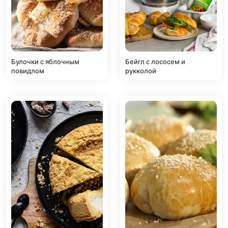
Булочки с яблочным
Бейгл с лососем и
повидлом
рукколой