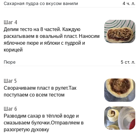
Сахарная пудра со вкусом ванили
4 ч. л.
Шаг 4
Делим тесто на 8 частей. Каждую
раскатываем в овальный пласт. Наносим
яблочное пюре и яблоки с пудрой и
корицей
Пюре
5 ст. л.
Шаг 5
Сворачиваем пласт в рулет.Так
поступаем со всем тестом
Шаг 6
Разводим сахар в тёплой воде и
смазываем булочки.Отправляем в
разогретую духовку