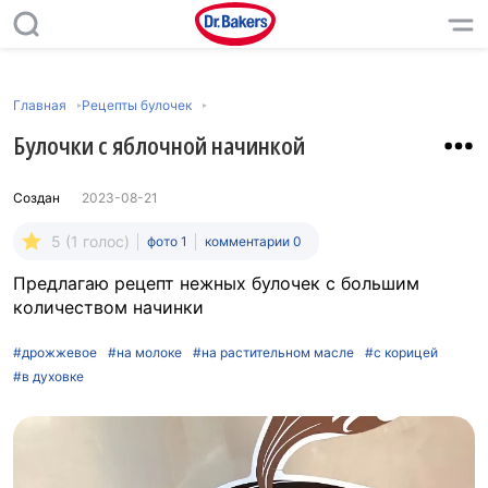
Главная
Рецепты булочек
Булочки с яблочной начинкой
Создан
2023-08-21
5 (1 голос)
фото 1
комментарии 0
Предлагаю рецепт нежных булочек с большим
количеством начинки
#дрожжевое
#на молоке
#на растительном масле
#с корицей
#в духовке