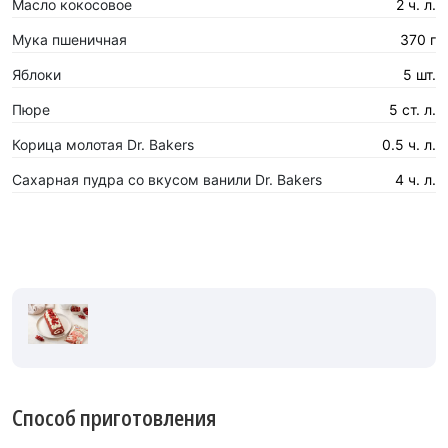
Масло кокосовое
2 ч. л.
Мука пшеничная
370 г
Яблоки
5 шт.
Пюре
5 ст. л.
Корица молотая Dr. Bakers
0.5 ч. л.
Сахарная пудра со вкусом ванили Dr. Bakers
4 ч. л.
Способ приготовления