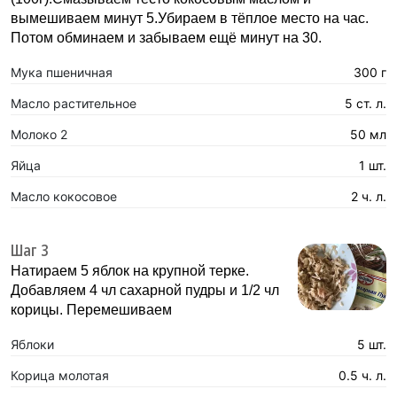
вымешиваем минут 5.Убираем в тёплое место на час.
Потом обминаем и забываем ещё минут на 30.
Мука пшеничная
300 г
Масло растительное
5 ст. л.
Молоко 2
50 мл
Яйца
1 шт.
Масло кокосовое
2 ч. л.
Шаг 3
Натираем 5 яблок на крупной терке.
Добавляем 4 чл сахарной пудры и 1/2 чл
корицы. Перемешиваем
Яблоки
5 шт.
Корица молотая
0.5 ч. л.