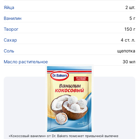
Яйца
2 шт.
Ванилин
5 г
Творог
150 г
Сахар
4 ст. л.
Соль
щепотка
Масло растительное
30 мл
«Кокосовый ванилин» от Dr. Bakers поможет привычной выпечке