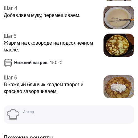
Шаг 4
Добавляем муку, перемешиваем.
Шаг 5
Жарим на сковороде на подсолнечном
масле.
Нижний нагрев
150°C
Шаг 6
В каждый блинчик кладем творог и
красиво заворачиваем.
Автор
Похожие рецепты