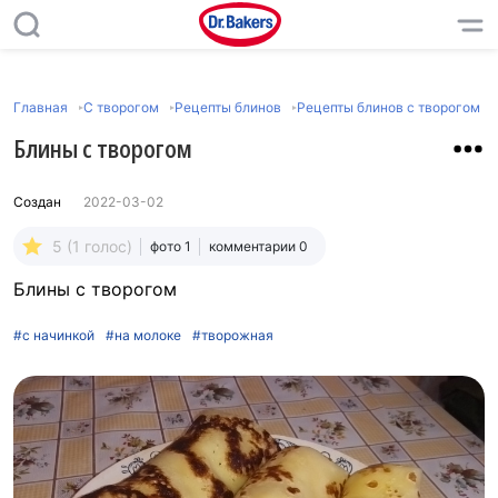
Главная
С творогом
Рецепты блинов
Рецепты блинов с творогом
Блины с творогом
Создан
2022-03-02
5 (1 голос)
фото 1
комментарии 0
Блины с творогом
#с начинкой
#на молоке
#творожная