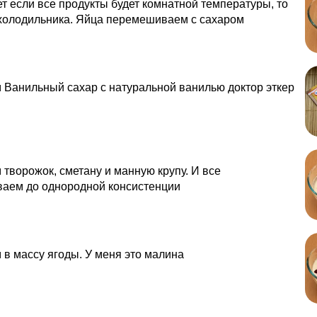
т если все продукты будет комнатной температуры, то
 холодильника. Яйца перемешиваем с сахаром
Ванильный сахар с натуральной ванилью доктор эткер
творожок, сметану и манную крупу. И все
аем до однородной консистенции
в массу ягоды. У меня это малина