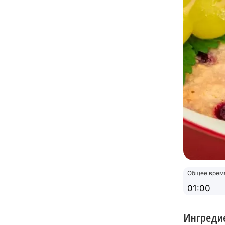
Общее врем
01:00
Ингреди