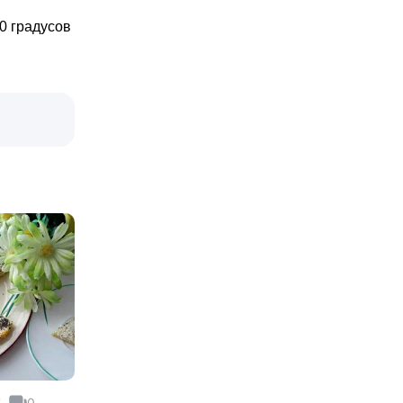
0 градусов
7
0