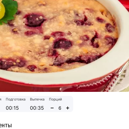
я
Подготовка
Выпечка
Порций
00:15
00:35
енты