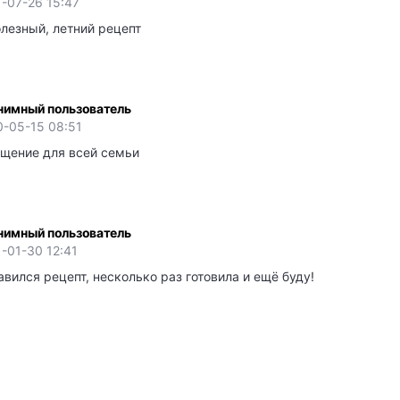
-07-26 15:47
лезный, летний рецепт
нимный пользователь
0-05-15 08:51
ощение для всей семьи
нимный пользователь
-01-30 12:41
вился рецепт, несколько раз готовила и ещё буду!