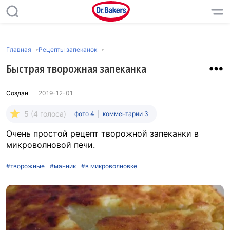
Главная
Рецепты запеканок
Быстрая творожная запеканка
Создан
2019-12-01
5 (4 голоса)
фото 4
комментарии 3
Очень простой рецепт творожной запеканки в
микроволновой печи.
#творожные
#манник
#в микроволновке