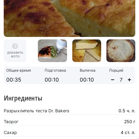
ДОБАВИТЬ
ФОТО
Общее время
Подготовка
Выпечка
Порций
00:35
00:10
00:10
Ингредиенты
Разрыхлитель теста Dr. Bakers
0.5 ч. л.
Творог
250 г
Сахар
4 ст. л.