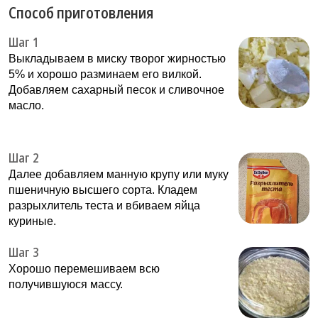
Способ приготовления
Шаг 1
Выкладываем в миску творог жирностью
5% и хорошо разминаем его вилкой.
Добавляем сахарный песок и сливочное
масло.
Шаг 2
Далее добавляем манную крупу или муку
пшеничную высшего сорта. Кладем
разрыхлитель теста и вбиваем яйца
куриные.
Шаг 3
Хорошо перемешиваем всю
получившуюся массу.