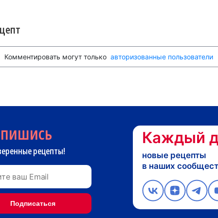
ецепт
Комментировать могут только
авторизованные пользователи
дпишись
Каждый д
веренные рецепты!
новые рецепты
в наших сообщес