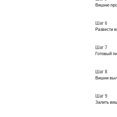
Вишню про
Шаг 6
Развести в
Шаг 7
Готовый пи
Шаг 8
Вишни выл
Шаг 9
Залить виш