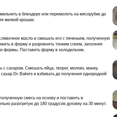
мельчить в блендере или перемолоть на мясорубке до
я мелкой крошки.
сливочное масло и смешать его с печеньем, полученную
жить в форму и разровнять тонким слоем, заполняя
ки формы. Поставить форму в холодильник.
ь с сахаром. Смешать яйца, творог, молоко, манку,
сахар Dr. Bakers и взбивать до получения однородной
олученную смесь на основу и поставить в
льно разогретую до 180 градусов духовку на 30 минут.