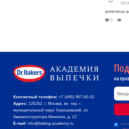
2014
аппетитно в
0
По
на про
Контактный телефон:
+7 (495) 967-65-01
Адрес:
125252, г. Москва, вн. тер. г.
муниципальный округ Хорошевский, ул.
Авиаконструктора Микояна, д. 12
E-mail:
info@baking-academy.ru
Нажим