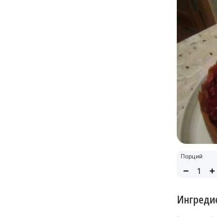
Порций
Ингреди