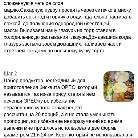
сложенную в четыре слоя
марлю.Сахарную пудру просеять через ситечко в миску,
добавить сок ягод и горячую воду, тщательно растирать
ложкой, до получения однородной блестящей
массы.Выливаем нашу глазурь на торт, ставим в
холодильник до застывания глазури.Дождавшись когда
глазурь застыла зовем домашних, наливаем чаек и
отрезаем каждому по большому куску торта.
Шаг 2
Набор продуктов необходимый для
приготовления бисквита ОРЕО, который
называется так из-за присутствия в нем
печенья ОРЕОну во избежание
образования купола.ак как рецепт
рассчитан на 20 порций, а я не стала уменьшать
пропорции, во избежание недоразумений во время
выпечки мне пришлось использовала две формы
диаметром 21 и 24 см. Корж который не использовала я