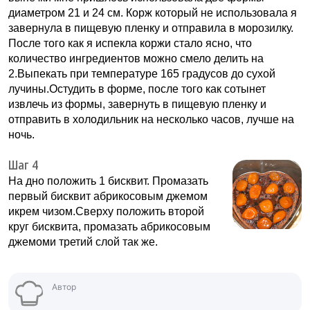
диаметром 21 и 24 см. Корж который не использовала я
завернула в пищевую пленку и отправила в морозилку.
После того как я испекла коржи стало ясно, что
количество ингредиентов можно смело делить на
2.Выпекать при температуре 165 градусов до сухой
лучины.Остудить в форме, после того как сотынет
извлечь из формы, завернуть в пищевую пленку и
отправить в холодильник на несколько часов, лучше на
ночь.
Шаг 4
На дно положить 1 бисквит. Промазать
первый бисквит абрикосовым джемом
икрем чизом.Сверху положить второй
круг бисквита, промазать абрикосовым
джемоми третий слой так же.
Автор