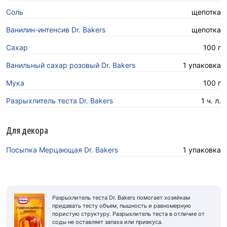
Соль
щепотка
Ванилин-интенсив Dr. Bakers
щепотка
Сахар
100 г
Ванильный сахар розовый Dr. Bakers
1 упаковка
Мука
100 г
Разрыхлитель теста Dr. Bakers
1 ч. л.
Для декора
Посыпка Мерцающая Dr. Bakers
1 упаковка
Разрыхлитель теста Dr. Bakers помогает хозяйкам
придавать тесту объем, пышность и равномерную
пористую структуру. Разрыхлитель теста в отличие от
соды не оставляет запаха или привкуса.