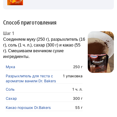
Способ приготовления
Шаг 1
Соединяем муку (250 г), разрыхлитель (16
г), соль (1 ч. л.), сахар (300 г) и какао (55
г). Смешиваем венчиком сухие
ингредиенты.
Мука
250 г
Разрыхлитель для теста с
1 упаковка
ароматом ванили Dr. Bakers
Соль
1 ч. л.
Сахар
300 г
Какао порошок Dr.Bakers
55 г