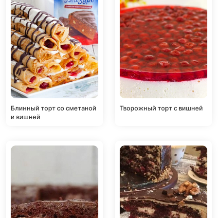
Блинный торт со сметаной
Творожный торт с вишней
и вишней