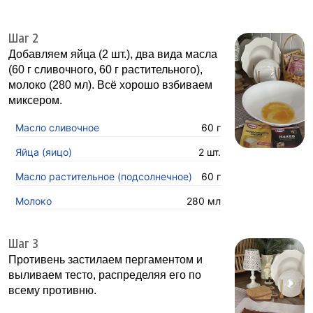
Шаг 2
Добавляем яйца (2 шт.), два вида масла
(60 г сливочного, 60 г растительного),
молоко (280 мл). Всё хорошо взбиваем
миксером.
Масло сливочное
60 г
Яйца (яицо)
2 шт.
Масло растительное (подсолнечное)
60 г
Молоко
280 мл
Шаг 3
Противень застилаем пергаментом и
выливаем тесто, распределяя его по
всему противню.