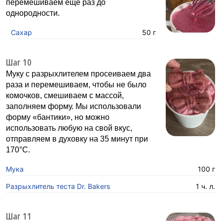
перемешиваем ещё раз до
однородности.
Сахар
50 г
Шаг 10
Муку с разрыхлителем просеиваем два
раза и перемешиваем, чтобы не было
комочков, смешиваем с массой,
заполняем форму. Мы использовали
форму «бантики», но можно
использовать любую на свой вкус,
отправляем в духовку на 35 минут при
170°C.
Мука
100 г
Разрыхлитель теста Dr. Bakers
1 ч. л.
Шаг 11