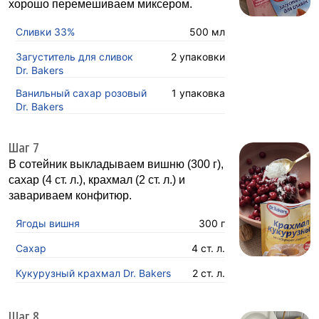
хорошо перемешиваем миксером.
Сливки 33%
500 мл
Загуститель для сливок
2 упаковки
Dr. Bakers
Ванильный сахар розовый
1 упаковка
Dr. Bakers
Шаг 7
В сотейник выкладываем вишню (300 г),
сахар (4 ст. л.), крахмал (2 ст. л.) и
завариваем конфитюр.
Ягоды вишня
300 г
Сахар
4 ст. л.
Кукурузный крахмал Dr. Bakers
2 ст. л.
Шаг 8