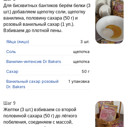
Для бисквитных бантиков берём белки (3
шт.) добавляем щепотку соли, щепотку
ванилина, половину сахара (50 г) и
розовый ванильный сахар (1 уп.).
Взбиваем до плотной пены.
Яйца (яицо)
3 шт.
Соль
щепотка
Ванилин-интенсив Dr Bakers
щепотка
Сахар
50 г
Ванильный сахар розовый
1 упаковка
Dr. Bakers
Шаг 9
Желтки (3 шт.) взбиваем со второй
половиной сахара (50 г) до лёгкого
побеления, соединяем с массой,