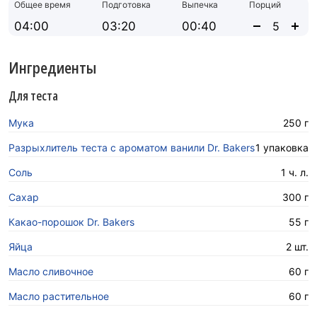
Общее время
Подготовка
Выпечка
Порций
04:00
03:20
00:40
Ингредиенты
Для теста
Мука
250 г
Разрыхлитель теста с ароматом ванили Dr. Bakers
1 упаковка
Соль
1 ч. л.
Сахар
300 г
Какао-порошок Dr. Bakers
55 г
Яйца
2 шт.
Масло сливочное
60 г
Масло растительное
60 г