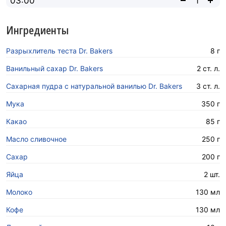
03:00
Ингредиенты
Разрыхлитель теста Dr. Bakers
8 г
Ванильный сахар Dr. Bakers
2 ст. л.
Сахарная пудра с натуральной ванилью Dr. Bakers
3 ст. л.
Мука
350 г
Какао
85 г
Масло сливочное
250 г
Сахар
200 г
Яйца
2 шт.
Молоко
130 мл
Кофе
130 мл