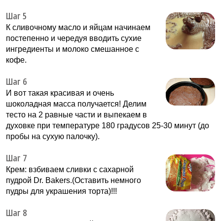
Шаг 5
К сливочному масло и яйцам начинаем
постепенно и чередуя вводить сухие
ингредиенты и молоко смешанное с
кофе.
Шаг 6
И вот такая красивая и очень
шоколадная масса получается! Делим
тесто на 2 равные части и выпекаем в
духовке при температуре 180 градусов 25-30 минут (до
пробы на сухую палочку).
Шаг 7
Крем: взбиваем сливки с сахарной
пудрой Dr. Bakers.(Оставить немного
пудры для украшения торта)!!!
Шаг 8