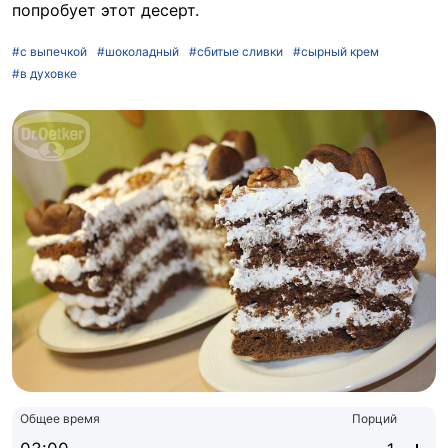
попробует этот десерт.
#с выпечкой
#шоколадный
#сбитые сливки
#сырный крем
#в духовке
Общее время
Порций