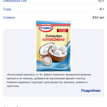
Лимонный сок
10 г
Сода
4 г
Сливки
450 мл
«Кокосовый ванилин» от Dr. Bakers поможет привычной выпечке
заиграть по-новому, добавив ей изысканный аромат кокоса.
Новинка идеально подходит для десертов, выпечки, кремов и
напитков.
Подробнее