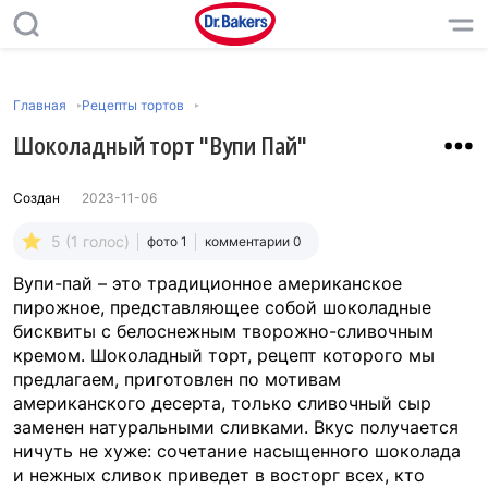
Главная
Рецепты тортов
Шоколадный торт "Вупи Пай"
Создан
2023-11-06
5 (1 голос)
фото 1
комментарии 0
Вупи-пай – это традиционное американское
пирожное, представляющее собой шоколадные
бисквиты с белоснежным творожно-сливочным
кремом. Шоколадный торт, рецепт которого мы
предлагаем, приготовлен по мотивам
американского десерта, только сливочный сыр
заменен натуральными сливками. Вкус получается
ничуть не хуже: сочетание насыщенного шоколада
и нежных сливок приведет в восторг всех, кто