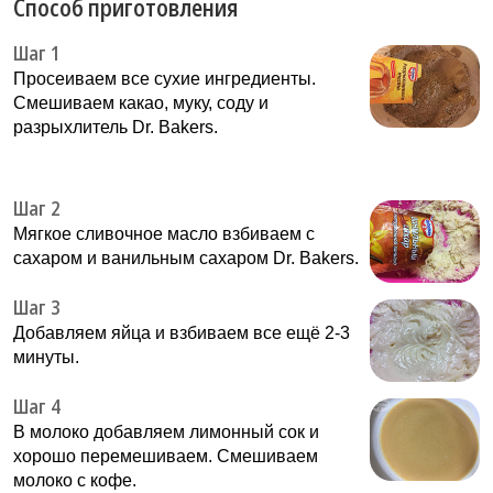
Способ приготовления
Шаг 1
Просеиваем все сухие ингредиенты.
Смешиваем какао, муку, соду и
разрыхлитель Dr. Bakers.
Шаг 2
Мягкое сливочное масло взбиваем с
сахаром и ванильным сахаром Dr. Bakers.
Шаг 3
Добавляем яйца и взбиваем все ещё 2-3
минуты.
Шаг 4
В молоко добавляем лимонный сок и
хорошо перемешиваем. Смешиваем
молоко с кофе.