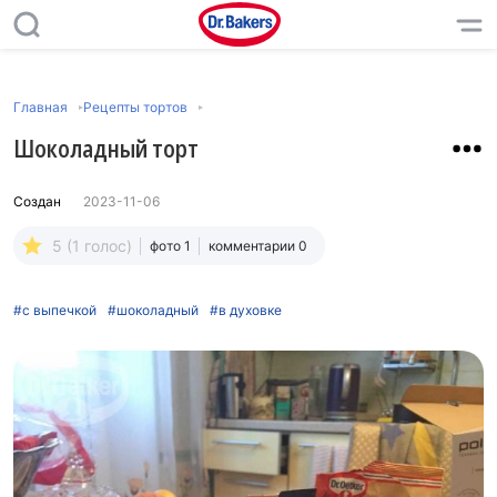
Главная
Рецепты тортов
Шоколадный торт
Создан
2023-11-06
5 (1 голос)
фото 1
комментарии 0
#с выпечкой
#шоколадный
#в духовке