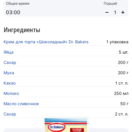
Общее время
Порций
03:00
Ингредиенты
Крем для торта «Шоколадный» Dr. Bakers
1 упаковка
Яйца
5 шт.
Сахар
200 г
Мука
200 г
Какао
1 ст. л.
Молоко
250 мл
Масло сливочное
50 г
Сахар
2 ст. л.