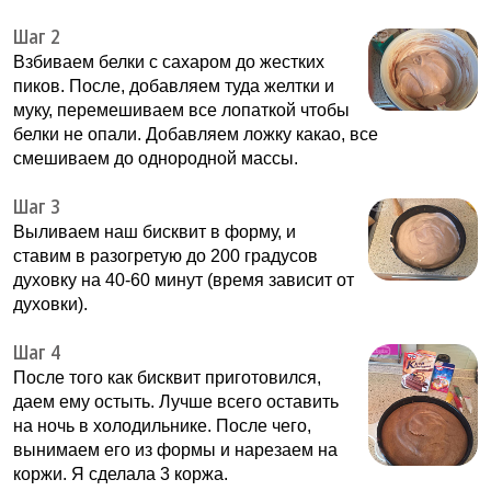
Шаг 2
Взбиваем белки с сахаром до жестких
пиков. После, добавляем туда желтки и
муку, перемешиваем все лопаткой чтобы
белки не опали. Добавляем ложку какао, все
смешиваем до однородной массы.
Шаг 3
Выливаем наш бисквит в форму, и
ставим в разогретую до 200 градусов
духовку на 40-60 минут (время зависит от
духовки).
Шаг 4
После того как бисквит приготовился,
даем ему остыть. Лучше всего оставить
на ночь в холодильнике. После чего,
вынимаем его из формы и нарезаем на
коржи. Я сделала 3 коржа.