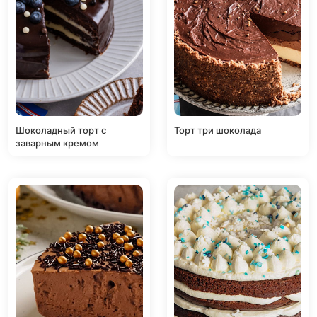
Шоколадный торт с
Торт три шоколада
заварным кремом