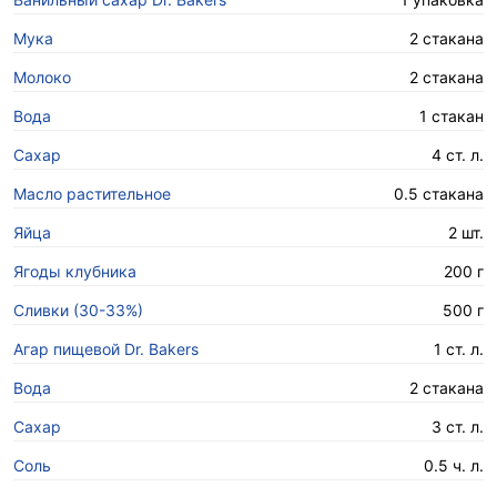
Мука
2 стакана
Молоко
2 стакана
Вода
1 стакан
Сахар
4 ст. л.
Масло растительное
0.5 стакана
Яйца
2 шт.
Ягоды клубника
200 г
Сливки (30-33%)
500 г
Агар пищевой Dr. Bakers
1 ст. л.
Вода
2 стакана
Сахар
3 ст. л.
Соль
0.5 ч. л.