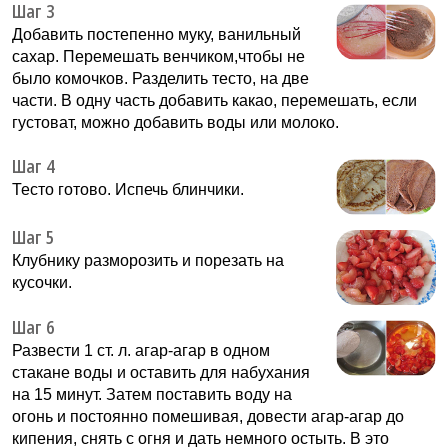
Шаг 3
Добавить постепенно муку, ванильный
сахар. Перемешать венчиком,чтобы не
было комочков. Разделить тесто, на две
части. В одну часть добавить какао, перемешать, если
густоват, можно добавить воды или молоко.
Шаг 4
Тесто готово. Испечь блинчики.
Шаг 5
Клубнику разморозить и порезать на
кусочки.
Шаг 6
Развести 1 ст. л. агар-агар в одном
стакане воды и оставить для набухания
на 15 минут. Затем поставить воду на
огонь и постоянно помешивая, довести агар-агар до
кипения, снять с огня и дать немного остыть. В это