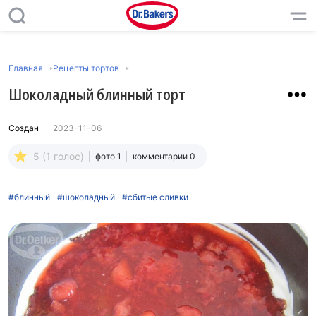
Главная
Рецепты тортов
Шоколадный блинный торт
Создан
2023-11-06
5 (1 голос)
фото 1
комментарии 0
#блинный
#шоколадный
#сбитые сливки