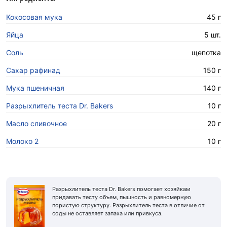
Кокосовая мука
45 г
Яйца
5 шт.
Соль
щепотка
Сахар рафинад
150 г
Мука пшеничная
140 г
Разрыхлитель теста Dr. Bakers
10 г
Масло сливочное
20 г
Молоко 2
10 г
Разрыхлитель теста Dr. Bakers помогает хозяйкам
придавать тесту объем, пышность и равномерную
пористую структуру. Разрыхлитель теста в отличие от
соды не оставляет запаха или привкуса.