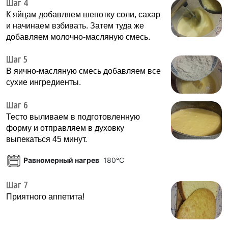
Шаг 4
К яйцам добавляем шепотку соли, сахар
и начинаем взбивать. Затем туда же
добавляем молочно-масляную смесь.
Шаг 5
В яично-масляную смесь добавляем все
сухие ингредиенты.
Шаг 6
Тесто выливаем в подготовленную
форму и отправляем в духовку
выпекаться 45 минут.
Равномерный нагрев
180°C
Шаг 7
Приятного аппетита!