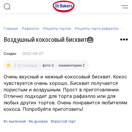
Главная
Рафаэлло
Рецепты тортов
Рецепты торта рафаэлло
Воздушный кокосовый бисквит🎂
Создан
2023-09-07
5 (2 голоса)
фото 3
комментарии 2
Очень вкусный и нежный кокосовый бисквит. Кокос
чувствуется очень хорошо. Бисквит получается
пористым и воздушным. Прост в приготовлении.
Отлично подходит для торта рафаэлло или для
любых других тортов. Очень понравится любителям
кокоса. Попробуйте приготовить!
#с выпечкой
#в духовке
#простой торт