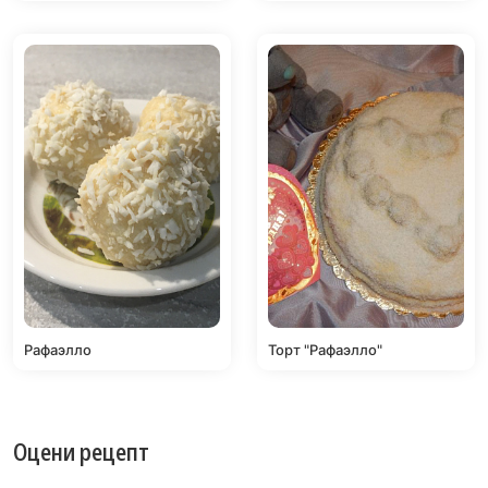
Рафаэлло
Торт "Рафаэлло"
Оцени рецепт