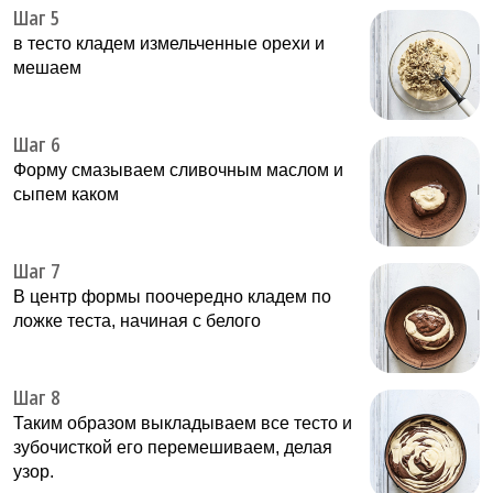
Шаг 5
в тесто кладем измельченные орехи и
мешаем
Шаг 6
Форму смазываем сливочным маслом и
сыпем каком
Шаг 7
В центр формы поочередно кладем по
ложке теста, начиная с белого
Шаг 8
Таким образом выкладываем все тесто и
зубочисткой его перемешиваем, делая
узор.