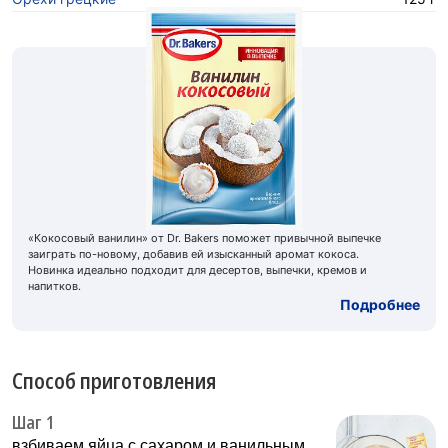
«Кокосовый ванилин» от Dr. Bakers поможет привычной выпечке
заиграть по-новому, добавив ей изысканный аромат кокоса.
Новинка идеально подходит для десертов, выпечки, кремов и
напитков.
Подробнее
Способ приготовления
Шаг 1
взбиваем яйца с сахаром и ванильным