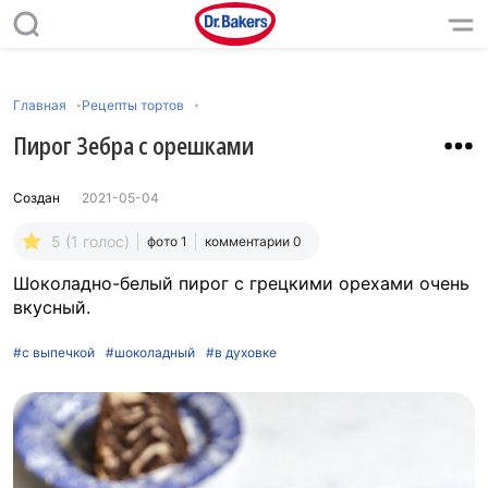
Главная
Рецепты тортов
Пирог Зебра с орешками
Создан
2021-05-04
5 (1 голос)
фото 1
комментарии 0
Шоколадно-белый пирог с грецкими орехами очень
вкусный.
#с выпечкой
#шоколадный
#в духовке