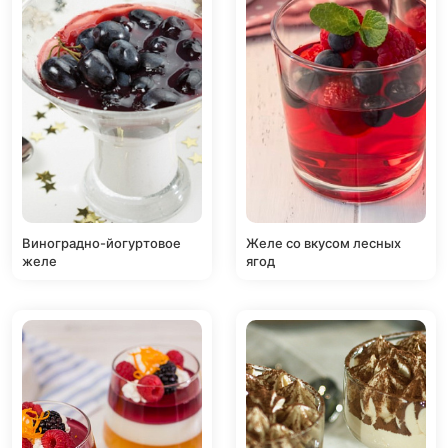
Виноградно-йогуртовое
Желе со вкусом лесных
желе
ягод