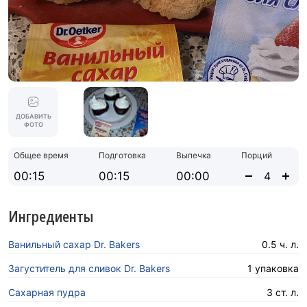
ДОБАВИТЬ
ФОТО
Общее время
Подготовка
Выпечка
Порций
00:15
00:15
00:00
Ингредиенты
Ванильный сахар Dr. Bakers
0.5 ч. л.
Загуститель для сливок Dr. Bakers
1 упаковка
Сахарная пyдра
3 ст. л.