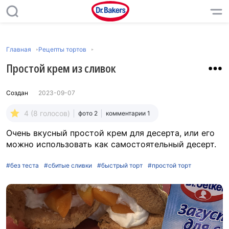
Главная
Рецепты тортов
Простой крем из сливок
Создан
2023-09-07
4 (8 голосов)
фото 2
комментарии 1
Очень вкусный простой крем для десерта, или его
можно использовать как самостоятельный десерт.
#без теста
#сбитые сливки
#быстрый торт
#простой торт