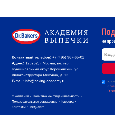
По
на про
Контактный телефон:
+7 (495) 967-65-01
Адрес:
125252, г. Москва, вн. тер. г.
муниципальный округ Хорошевский, ул.
Авиаконструктора Микояна, д. 12
E-mail:
info@baking-academy.ru
Нажим
с
Пол
Полит
О компании
Политика конфиденциальности
Пользовательское соглашение
Карьера
Контакты
Медиакит