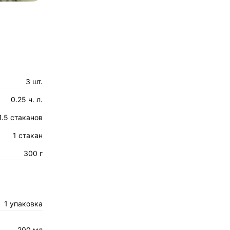
3 шт.
0.25 ч. л.
1.5 стаканов
1 стакан
300 г
1 упаковка
200 мл