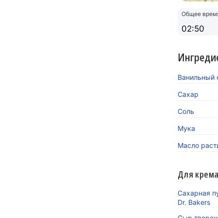
Общее врем
02:50
Ингреди
Ванильный с
Сахар
Соль
Мука
Масло раст
Для крем
Сахарная п
Dr. Bakers
Сыр творо