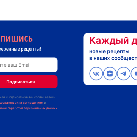
дпишись
Каждый д
веренные рецепты!
новые рецепты
в наших сообщес
ая «Подписаться» вы соглашаетесь
ьзовательским соглашением
и
икой обработки персональных данных