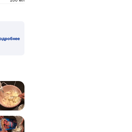
одробнее