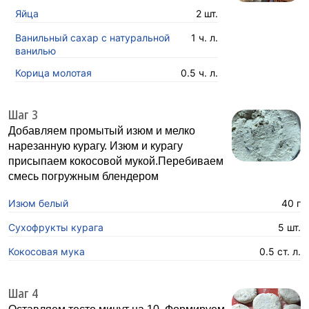
Яйца
2 шт.
Ванильный сахар с натуральной
1 ч. л.
ванилью
Корица молотая
0.5 ч. л.
Шаг 3
Добавляем промытый изюм и мелко
нарезанную курагу. Изюм и курагу
присыпаем кокосовой мукой.Перебиваем
смесь погружным блендером
Изюм белый
40 г
Сухофрукты курага
5 шт.
Кокосовая мука
0.5 ст. л.
Шаг 4