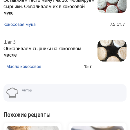
Оставляем тесто минут на 10. Формируем
сырники. Обваливаем их в кокосовой
муке
Кокосовая мука
7.5 ст. л.
Шаг 5
Обжариваем сырники на кокосовом
масле
Масло кокосовое
15 г
Автор
Похожие рецепты