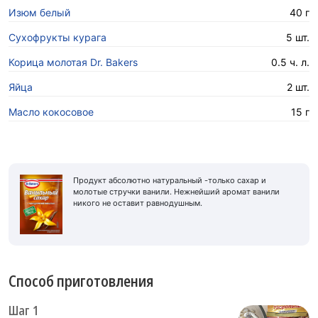
Изюм белый
40 г
Сухофрукты курага
5 шт.
Корица молотая Dr. Bakers
0.5 ч. л.
Яйца
2 шт.
Масло кокосовое
15 г
Продукт абсолютно натуральный -только сахар и
молотые стручки ванили. Нежнейший аромат ванили
никого не оставит равнодушным.
Способ приготовления
Шаг 1