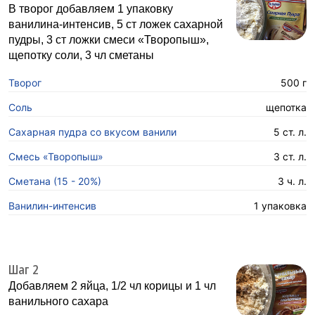
В творог добавляем 1 упаковку
ванилина-интенсив, 5 ст ложек сахарной
пудры, 3 ст ложки смеси «Творопыш»,
щепотку соли, 3 чл сметаны
Творог
500 г
Соль
щепотка
Сахарная пудра со вкусом ванили
5 ст. л.
Смесь «Творопыш»
3 ст. л.
Сметана (15 - 20%)
3 ч. л.
Ванилин-интенсив
1 упаковка
Шаг 2
Добавляем 2 яйца, 1/2 чл корицы и 1 чл
ванильного сахара