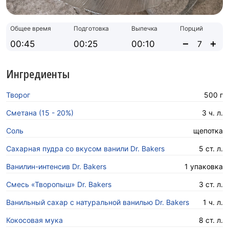
Общее время
Подготовка
Выпечка
Порций
00:45
00:25
00:10
Ингредиенты
Творог
500 г
Сметана (15 - 20%)
3 ч. л.
Соль
щепотка
Сахарная пудра со вкусом ванили Dr. Bakers
5 ст. л.
Ванилин-интенсив Dr. Bakers
1 упаковка
Смесь «Творопыш» Dr. Bakers
3 ст. л.
Ванильный сахар с натуральной ванилью Dr. Bakers
1 ч. л.
Кокосовая мука
8 ст. л.