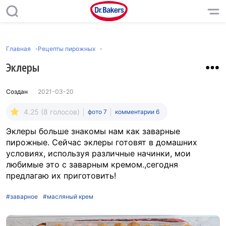
Главная
Рецепты пирожных
Эклеры
Создан
2021-03-20
4.25 (8 голосов)
фото 7
комментарии 6
Эклеры больше знакомы нам как заварные
пирожные. Сейчас эклеры готовят в домашних
условиях, используя различные начинки, мои
любимые это с заварным кремом.,сегодня
предлагаю их приготовить!
#заварное
#масляный крем