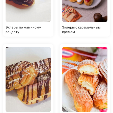
Эклеры по маминому
Эклеры с карамельным
рецепту
кремом