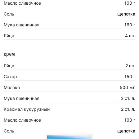
Масло сливочное
100 г
Соль
щепотка
Мука пшеничная
160 г
Яйца
4 шт.
крем
Яйца
2 шт.
Сахар
150 г
Молоко
500 мл
Мука пшеничная
2 ст. л.
Крахмал кукурузный
2 ст. л.
Масло сливочное
100 г
Соль
щепотка