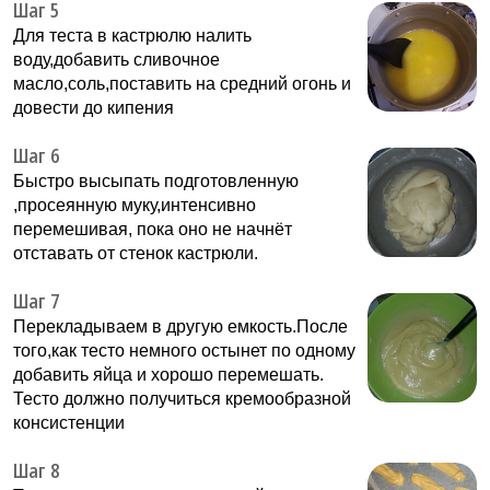
Шаг 5
Для теста в кастрюлю налить
воду,добавить сливочное
масло,соль,поставить на средний огонь и
довести до кипения
Шаг 6
Быстро высыпать подготовленную
,просеянную муку,интенсивно
перемешивая, пока оно не начнёт
отставать от стенок кастрюли.
Шаг 7
Перекладываем в другую емкость.После
того,как тесто немного остынет по одному
добавить яйца и хорошо перемешать.
Тесто должно получиться кремообразной
консистенции
Шаг 8