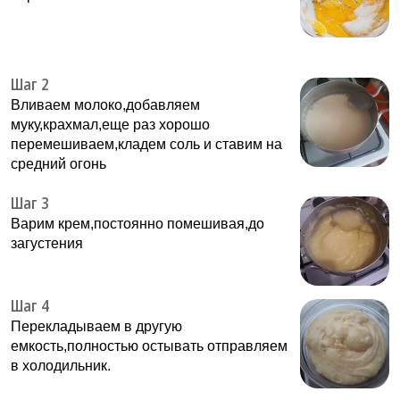
Шаг 2
Вливаем молоко,добавляем
муку,крахмал,еще раз хорошо
перемешиваем,кладем соль и ставим на
средний огонь
Шаг 3
Варим крем,постоянно помешивая,до
загустения
Шаг 4
Перекладываем в другую
емкость,полностью остывать отправляем
в холодильник.