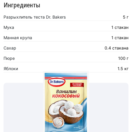
Ингредиенты
Разрыхлитель теста Dr. Bakers
5 г
Мука
1 стакан
Манная крупа
1 стакан
Сахар
0.4 стакана
Пюре
100 г
Яблоки
1.5 кг