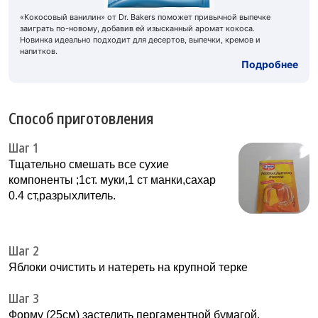
«Кокосовый ванилин» от Dr. Bakers поможет привычной выпечке
заиграть по-новому, добавив ей изысканный аромат кокоса.
Новинка идеально подходит для десертов, выпечки, кремов и
напитков.
Подробнее
Способ приготовления
Шаг 1
Тщательно смешать все сухие
компоненты ;1ст. муки,1 ст манки,сахар
0.4 ст,разрыхлитель.
Шаг 2
Яблоки очистить и натереть на крупной терке
Шаг 3
Форму (25см) застелить пергаментной бумагой.