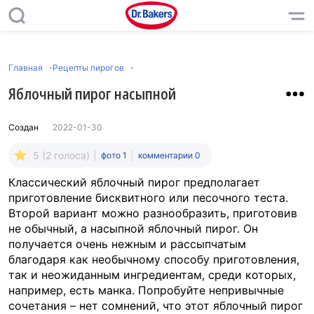
Главная
Рецепты пирогов
Яблочный пирог насыпной
Создан
2022-01-30
5 (2 голоса)
фото 1
комментарии 0
Классический яблочный пирог предполагает
приготовление бисквитного или песочного теста.
Второй вариант можно разнообразить, приготовив
не обычный, а насыпной яблочный пирог. Он
получается очень нежным и рассыпчатым
благодаря как необычному способу приготовления,
так и неожиданным ингредиентам, среди которых,
например, есть манка. Попробуйте непривычные
сочетания – нет сомнений, что этот яблочный пирог