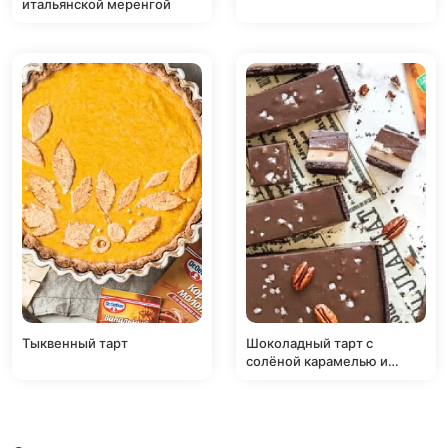
итальянской меренгой
Тыквенный тарт
Шоколадный тарт с
солёной карамелью и
пеканом