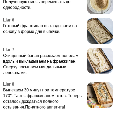
Полученную смесь перемешать до
однородности.
Шаг 6
Готовый франжипан выкладываем на
основу в форме для выпечки.
Шаг 7
Очищенный банан разрезаем пополам
вдоль и выкладываем на франжипан.
Сверху посыпаем миндальными
лепестками.
Шаг 8
Выпекаем 30 минут при температуре
170°. Тарт с франжипаном готов. Теперь
осталось дождаться полного
остывания.Приятного аппетита!