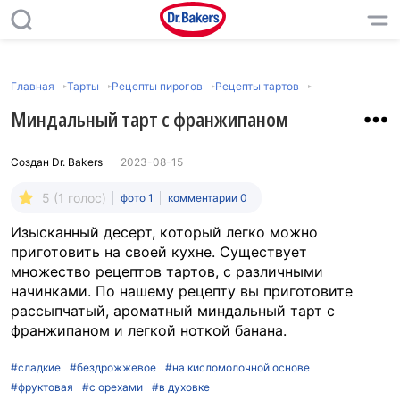
Главная
Тарты
Рецепты пирогов
Рецепты тартов
Миндальный тарт с франжипаном
Создан
Dr. Bakers
2023-08-15
5 (1 голос)
фото 1
комментарии 0
Изысканный десерт, который легко можно
приготовить на своей кухне. Существует
множество рецептов тартов, с различными
начинками. По нашему рецепту вы приготовите
рассыпчатый, ароматный миндальный тарт с
франжипаном и легкой ноткой банана.
#сладкие
#бездрожжевое
#на кисломолочной основе
#фруктовая
#с орехами
#в духовке