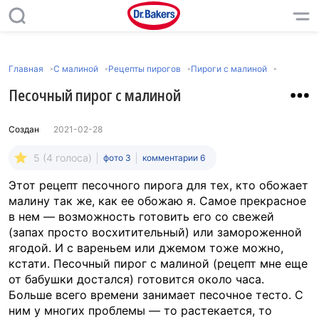
Главная
C малиной
Рецепты пирогов
Пироги с малиной
Песочный пирог с малиной
Создан
2021-02-28
5 (4 голоса)
фото 3
комментарии 6
Этот рецепт песочного пирога для тех, кто обожает
малину так же, как ее обожаю я. Самое прекрасное
в нем — возможность готовить его со свежей
(запах просто восхитительный) или замороженной
ягодой. И с вареньем или джемом тоже можно,
кстати. Песочный пирог с малиной (рецепт мне еще
от бабушки достался) готовится около часа.
Больше всего времени занимает песочное тесто. С
ним у многих проблемы — то растекается, то