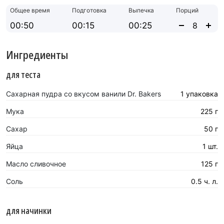
Общее время
Подготовка
Выпечка
Порций
00:50
00:15
00:25
Ингредиенты
для теста
Сахарная пудра со вкусом ванили Dr. Bakers
1 упаковка
Мука
225 г
Сахар
50 г
Яйца
1 шт.
Масло сливочное
125 г
Соль
0.5 ч. л.
для начинки