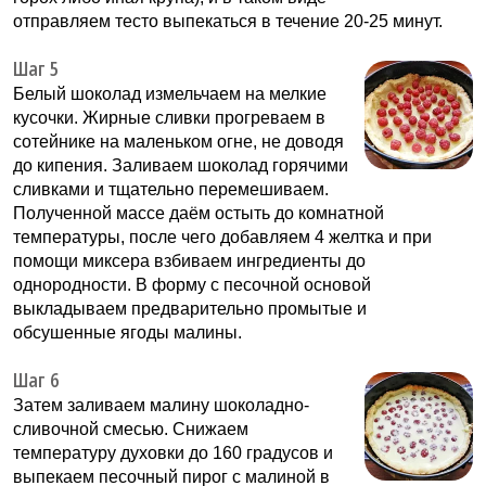
отправляем тесто выпекаться в течение 20-25 минут.
Шаг 5
Белый шоколад измельчаем на мелкие
кусочки. Жирные сливки прогреваем в
сотейнике на маленьком огне, не доводя
до кипения. Заливаем шоколад горячими
сливками и тщательно перемешиваем.
Полученной массе даём остыть до комнатной
температуры, после чего добавляем 4 желтка и при
помощи миксера взбиваем ингредиенты до
однородности. В форму с песочной основой
выкладываем предварительно промытые и
обсушенные ягоды малины.
Шаг 6
Затем заливаем малину шоколадно-
сливочной смесью. Снижаем
температуру духовки до 160 градусов и
выпекаем песочный пирог с малиной в