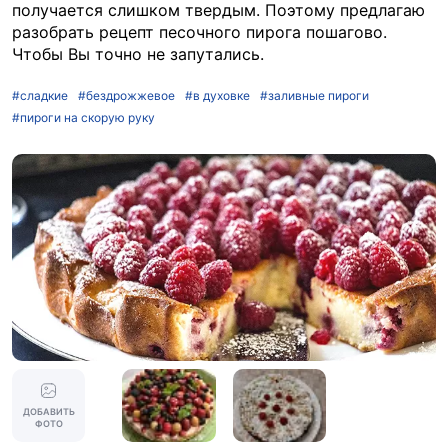
получается слишком твердым. Поэтому предлагаю
разобрать рецепт песочного пирога пошагово.
Чтобы Вы точно не запутались.
#сладкие
#бездрожжевое
#в духовке
#заливные пироги
#пироги на скорую руку
ДОБАВИТЬ
ФОТО