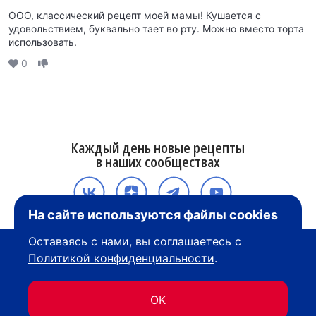
ООО, классический рецепт моей мамы! Кушается с
удовольствием, буквально тает во рту. Можно вместо торта
использовать.
0
Каждый день новые рецепты
в наших сообществах
На сайте используются файлы cookies
Оставаясь с нами, вы соглашаетесь с
Политикой конфиденциальности
.
OK
О компании
Политика конфиденциальности