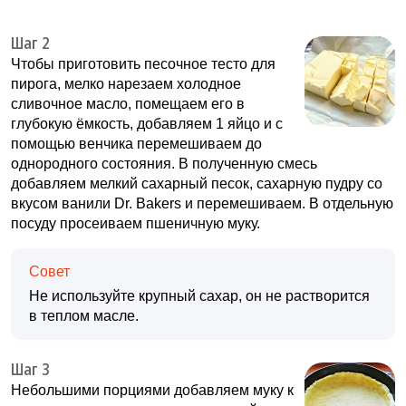
Шаг 2
Чтобы приготовить песочное тесто для
пирога, мелко нарезаем холодное
сливочное масло, помещаем его в
глубокую ёмкость, добавляем 1 яйцо и с
помощью венчика перемешиваем до
однородного состояния. В полученную смесь
добавляем мелкий сахарный песок, сахарную пудру со
вкусом ванили Dr. Bakers и перемешиваем. В отдельную
посуду просеиваем пшеничную муку.
Совет
Не используйте крупный сахар, он не растворится
в теплом масле.
Шаг 3
Небольшими порциями добавляем муку к