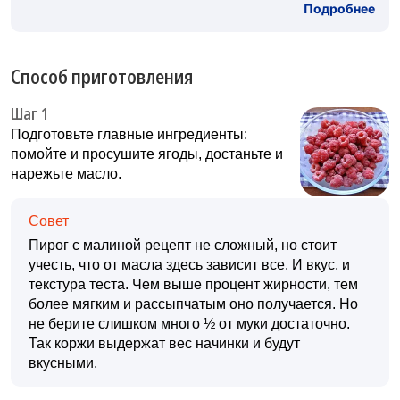
Подробнее
Способ приготовления
Шаг 1
Подготовьте главные ингредиенты:
помойте и просушите ягоды, достаньте и
нарежьте масло.
Совет
Пирог с малиной рецепт не сложный, но стоит
учесть, что от масла здесь зависит все. И вкус, и
текстура теста. Чем выше процент жирности, тем
более мягким и рассыпчатым оно получается. Но
не берите слишком много ½ от муки достаточно.
Так коржи выдержат вес начинки и будут
вкусными.