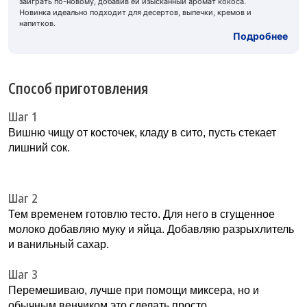
заиграть по-новому, добавив ей изысканный аромат кокоса.
Новинка идеально подходит для десертов, выпечки, кремов и
напитков.
Подробнее
Способ приготовления
Шаг 1
Вишню чищу от косточек, кладу в сито, пусть стекает
лишний сок.
Шаг 2
Тем временем готовлю тесто. Для него в сгущенное
молоко добавляю муку и яйца. Добавляю разрыхлитель
и ванильный сахар.
Шаг 3
Перемешиваю, лучше при помощи миксера, но и
обычным венчиком это сделать просто.