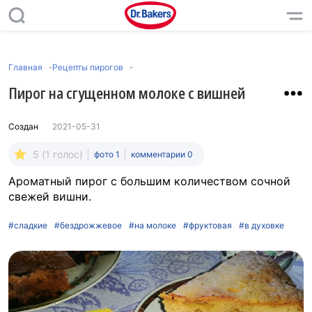
Главная
Рецепты пирогов
Пирог на сгущенном молоке с вишней
Создан
2021-05-31
5 (1 голос)
фото 1
комментарии 0
Ароматный пирог с большим количеством сочной
свежей вишни.
#сладкие
#бездрожжевое
#на молоке
#фруктовая
#в духовке