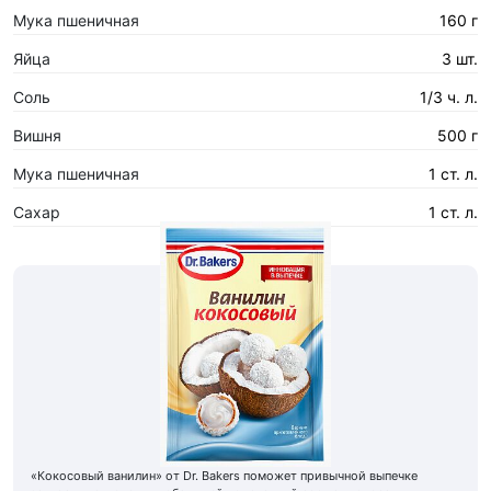
Мука пшеничная
160 г
Яйца
3 шт.
Соль
1/3 ч. л.
Вишня
500 г
Мука пшеничная
1 ст. л.
Сахар
1 ст. л.
«Кокосовый ванилин» от Dr. Bakers поможет привычной выпечке