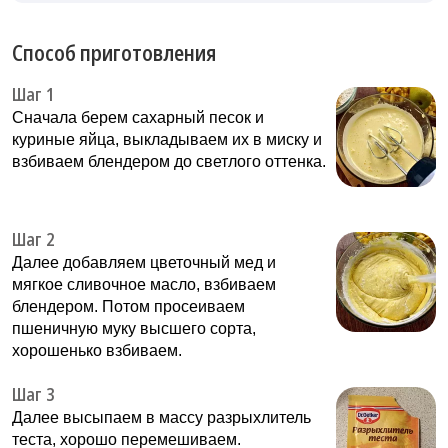
Способ приготовления
Шаг 1
Сначала берем сахарный песок и
куриные яйца, выкладываем их в миску и
взбиваем блендером до светлого оттенка.
Шаг 2
Далее добавляем цветочный мед и
мягкое сливочное масло, взбиваем
блендером. Потом просеиваем
пшеничную муку высшего сорта,
хорошенько взбиваем.
Шаг 3
Далее высыпаем в массу разрыхлитель
теста, хорошо перемешиваем.