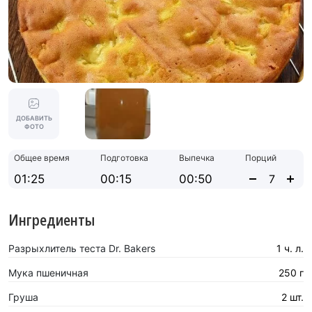
ДОБАВИТЬ
ФОТО
Общее время
Подготовка
Выпечка
Порций
01:25
00:15
00:50
Ингредиенты
Разрыхлитель теста Dr. Bakers
1 ч. л.
Мука пшеничная
250 г
Груша
2 шт.