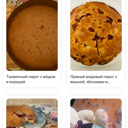
Тыквенный пирог с мёдом
Пряный медовый пирог с
и корицей
вишней, яблоками и
грецкими орехами