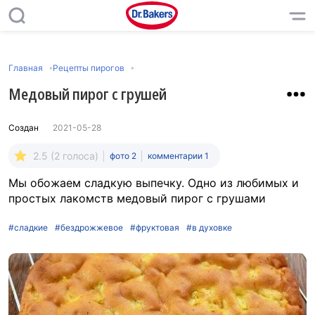
Главная
Рецепты пирогов
Медовый пирог с грушей
Создан
2021-05-28
2.5 (2 голоса)
фото 2
комментарии 1
Мы обожаем сладкую выпечку. Одно из любимых и
простых лакомств медовый пирог с грушами
#сладкие
#бездрожжевое
#фруктовая
#в духовке