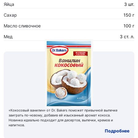
Яйца
3 шт.
Сахар
150 г
Масло сливочное
100 г
Мед
3 ст. л.
«Кокосовый ванилин» от Dr. Bakers поможет привычной выпечке
заиграть по-новому, добавив ей изысканный аромат кокоса.
Новинка идеально подходит для десертов, выпечки, кремов и
напитков.
Подробнее