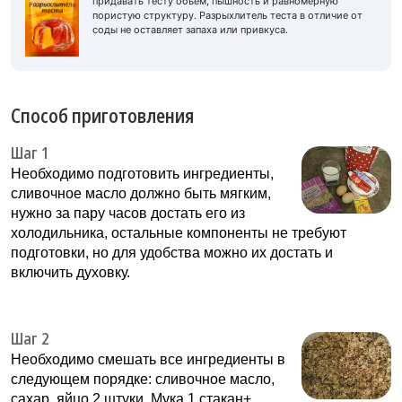
придавать тесту объем, пышность и равномерную
пористую структуру. Разрыхлитель теста в отличие от
соды не оставляет запаха или привкуса.
Способ приготовления
Шаг 1
Необходимо подготовить ингредиенты,
сливочное масло должно быть мягким,
нужно за пару часов достать его из
холодильника, остальные компоненты не требуют
подготовки, но для удобства можно их достать и
включить духовку.
Шаг 2
Необходимо смешать все ингредиенты в
следующем порядке: сливочное масло,
сахар, яйцо 2 штуки, Мука 1 стакан+