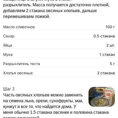
разрыхлитель. Масса получается достаточно плотной,
добавляем 2 стакана овсяных хлопьев, дальше
перемешиваем ложкой.
Масло сливочное
100 г
Сахар
0.5 стакана
Яйца
2 шт.
Мука
1 стакан
Разрыхлитель теста
5 г
Хлопья овсяные
2 стакана
Шаг 3
Часть овсяных хлопьев можно заменить
на семена льна, орехи, сухофрукты, мак,
кунжут и все то, что найдется дома. У
меня обычно 1.5 стакана овсянки и половина стакана