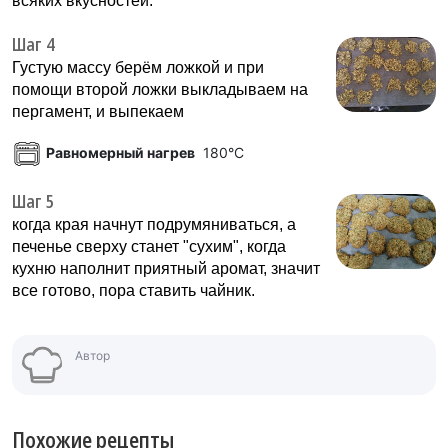
всяких вкусностей.
Шаг 4
Густую массу берём ложкой и при
помощи второй ложки выкладываем на
пергамент, и выпекаем
Равномерный нагрев
180°C
Шаг 5
когда края начнут подрумяниваться, а
печенье сверху станет "сухим", когда
кухню наполнит приятный аромат, значит
все готово, пора ставить чайник.
Автор
Похожие рецепты