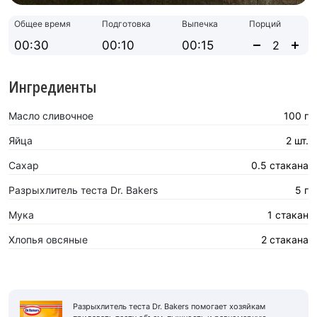
Общее время
Подготовка
Выпечка
Порций
00:30
00:10
00:15
Ингредиенты
Масло сливочное
100 г
Яйца
2 шт.
Сахар
0.5 стакана
Разрыхлитель теста Dr. Bakers
5 г
Мука
1 стакан
Хлопья овсяные
2 стакана
Разрыхлитель теста Dr. Bakers помогает хозяйкам