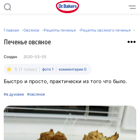
Главная
Овсяное
Рецепты печенья
Рецепты овсяного печенья
Печенье овсяное
Создан
2020-03-05
5 (1 голос)
фото 1
комментарии 0
Быстро и просто, практически из того что было.
#в духовке
#овсяное