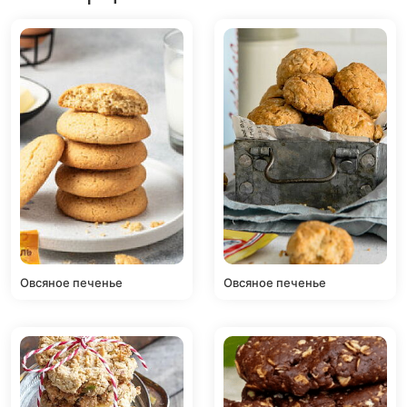
Овсяное печенье
Овсяное печенье