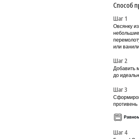
Способ п
Шаг 1
Овсянку из
небольшие 
перемолоту
или ванили
Шаг 2
Добавить м
до идеальн
Шаг 3
Сформиров
противень 
Равно
Шаг 4