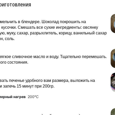
риготовления
мельчить в блендере. Шоколад покрошить на
кусочки. Смешать все сухие ингредиенты: овсянку
ю, муку, сахар, разрыхлитель, корицу, ванильный сахар
н, соль.
ягкое сливочное масло и воду. Тщательно перемешать.
ого состояния.
ать печенье удобного вам размера, выложить на
и запечь 15 минут при 200гр.
мерный нагрев
200°C