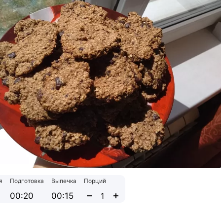
я
Подготовка
Выпечка
Порций
00:20
00:15