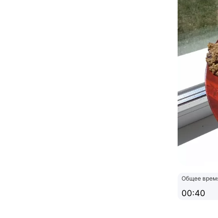
Общее врем
00:40