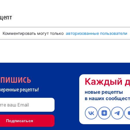
ецепт
Комментировать могут только
авторизованные пользователи
дпишись
Каждый д
веренные рецепты!
новые рецепты
в наших сообщес