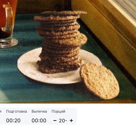
я
Подготовка
Выпечка
Порций
00:20
00:00