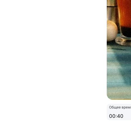
Общее врем
00:40