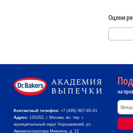
Оцени р
По
на про
Контактный телефон:
+7 (495) 967-65-01
Адрес:
125252, г. Москва, вн. тер. г.
муниципальный округ Хорошевский, ул.
Авиаконструктора Микояна, д. 12