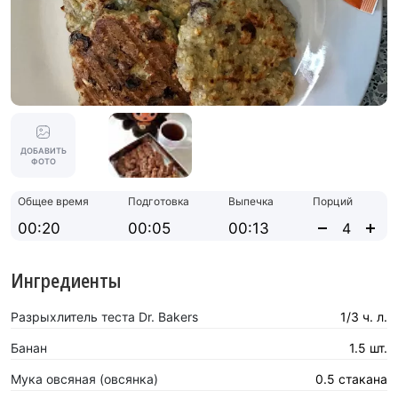
ДОБАВИТЬ
ФОТО
Общее время
Подготовка
Выпечка
Порций
00:20
00:05
00:13
Ингредиенты
Разрыхлитель теста Dr. Bakers
1/3 ч. л.
Банан
1.5 шт.
Мука овсяная (овсянка)
0.5 стакана