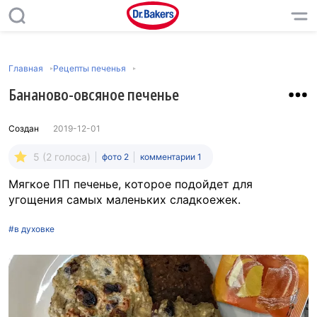
Главная
Рецепты печенья
Бананово-овсяное печенье
Создан
2019-12-01
5 (2 голоса)
фото 2
комментарии 1
Мягкое ПП печенье, которое подойдет для
угощения самых маленьких сладкоежек.
#в духовке