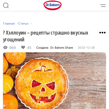
Главная
Статьи
? Хэллоуин – рецепты страшно вкусных
угощений
969
45
Создана
Dr. Bakers Share
2023-12-26