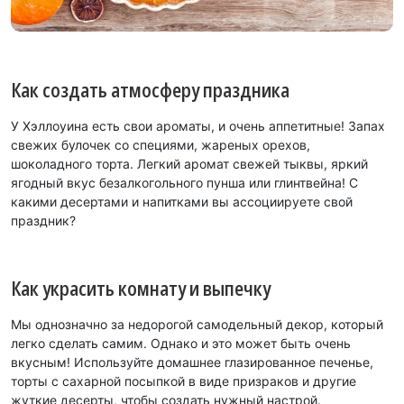
Как создать атмосферу праздника
У Хэллоуина есть свои ароматы, и очень аппетитные! Запах
свежих булочек со специями, жареных орехов,
шоколадного торта. Легкий аромат свежей тыквы, яркий
ягодный вкус безалкогольного пунша или глинтвейна! С
какими десертами и напитками вы ассоциируете свой
праздник?
Как украсить комнату и выпечку
Мы однозначно за недорогой самодельный декор, который
легко сделать самим. Однако и это может быть очень
вкусным! Используйте домашнее глазированное печенье,
торты с сахарной посыпкой в виде призраков и другие
жуткие десерты, чтобы создать нужный настрой.