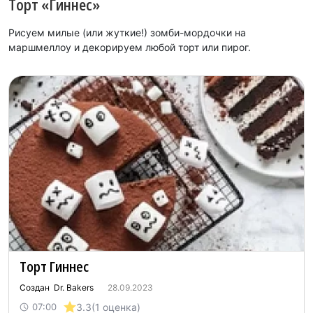
Торт «Гиннес»
Рисуем милые (или жуткие!) зомби-мордочки на
маршмеллоу и декорируем любой торт или пирог.
Торт Гиннес
Создан Dr. Bakers
28.09.2023
3.3
(1 оценка)
07:00