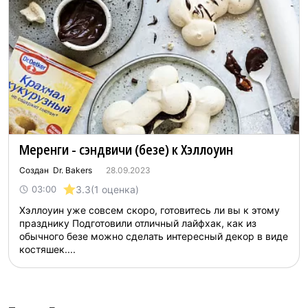
Меренги - сэндвичи (безе) к Хэллоуин
Создан Dr. Bakers
28.09.2023
3.3
(1 оценка)
03:00
Хэллоуин уже совсем скоро, готовитесь ли вы к этому
празднику Подготовили отличный лайфхак, как из
обычного безе можно сделать интересный декор в виде
костяшек....