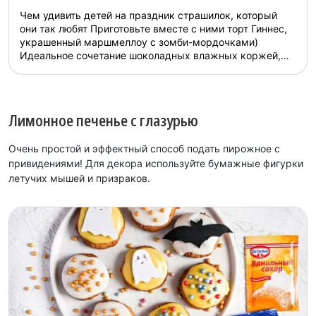
Чем удивить детей на праздник страшилок, который
они так любят Приготовьте вместе с ними торт Гиннес,
украшенный маршмеллоу с зомби-мордочками)
Идеальное сочетание шоколадных влажных коржей,
нежного ванильного крема + оригинального декора не
оставит никого равнодушным!...
Лимонное печенье с глазурью
Очень простой и эффектный способ подать пирожное с
привидениями! Для декора используйте бумажные фигурки
летучих мышей и призраков.