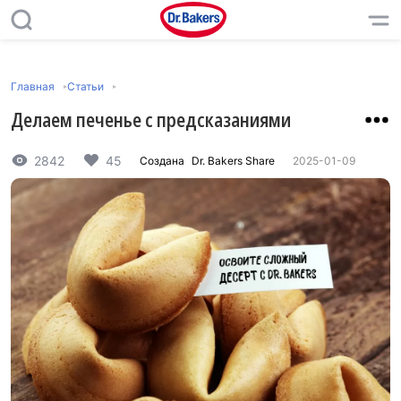
Главная
Статьи
Делаем печенье с предсказаниями
2842
45
Создана
Dr. Bakers Share
2025-01-09