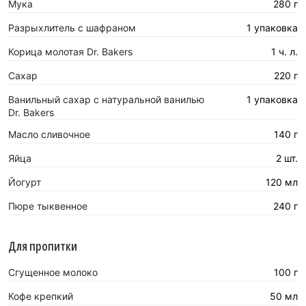
Мука
280 г
Разрыхлитель с шафраном
1 упаковка
Корица молотая Dr. Bakers
1 ч. л.
Сахар
220 г
Ванильный сахар с натуральной ванилью
1 упаковка
Dr. Bakers
Масло сливочное
140 г
Яйца
2 шт.
Йогурт
120 мл
Пюре тыквенное
240 г
Для пропитки
Сгущенное молоко
100 г
Кофе крепкий
50 мл