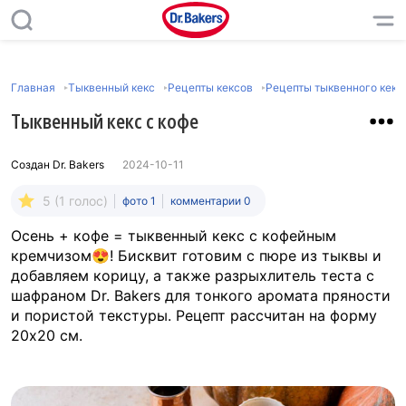
Главная
Тыквенный кекс
Рецепты кексов
Рецепты тыквенного кекс
Тыквенный кекс с кофе
Создан
Dr. Bakers
2024-10-11
5 (1 голос)
фото 1
комментарии 0
Осень + кофе = тыквенный кекс с кофейным
кремчизом😍! Бисквит готовим с пюре из тыквы и
добавляем корицу, а также разрыхлитель теста с
шафраном Dr. Bakers для тонкого аромата пряности
и пористой текстуры. Рецепт рассчитан на форму
20х20 см.