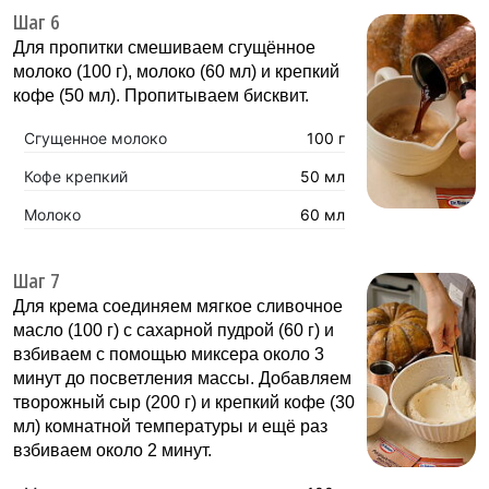
Шаг 6
Для пропитки смешиваем сгущённое
молоко (100 г), молоко (60 мл) и крепкий
кофе (50 мл). Пропитываем бисквит.
Сгущенное молоко
100 г
Кофе крепкий
50 мл
Молоко
60 мл
Шаг 7
Для крема соединяем мягкое сливочное
масло (100 г) с сахарной пудрой (60 г) и
взбиваем с помощью миксера около 3
минут до посветления массы. Добавляем
творожный сыр (200 г) и крепкий кофе (30
мл) комнатной температуры и ещё раз
взбиваем около 2 минут.