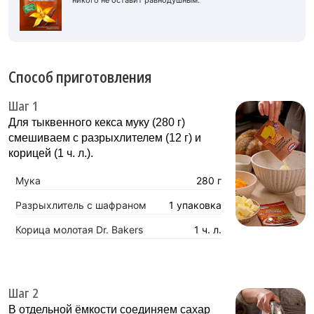
Способ приготовления
Шаг 1
Для тыквенного кекса муку (280 г)
смешиваем с разрыхлителем (12 г) и
корицей (1 ч. л.).
Мука
280 г
Разрыхлитель с шафраном
1 упаковка
Корица молотая Dr. Bakers
1 ч. л.
Шаг 2
В отдельной ёмкости соединяем сахар