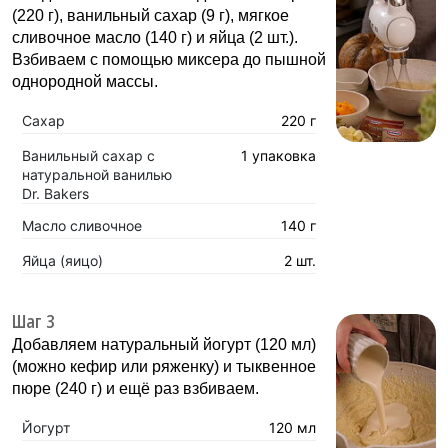
(220 г), ванильный сахар (9 г), мягкое
сливочное масло (140 г) и яйца (2 шт.).
Взбиваем с помощью миксера до пышной
однородной массы.
Сахар
220 г
Ванильный сахар с
1 упаковка
натуральной ванилью
Dr. Bakers
Масло сливочное
140 г
Яйца (яицо)
2 шт.
Шаг 3
Добавляем натуральный йогурт (120 мл)
(можно кефир или ряженку) и тыквенное
пюре (240 г) и ещё раз взбиваем.
Йогурт
120 мл