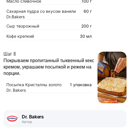
Масло сливочное
100 г
Сахарная пудра со вкусом ванили
60 г
Dr.Bakers
Сыр творожный
200 г
Кофе крепкий
30 мл
Шаг 8
Покрываем пропитанный тыквенный кекс
кремом, украшаем посыпкой и режем на
порции.
Посыпка Кристаллы золото
1 упаковка
Dr. Bakers
Dr. Bakers
Автор