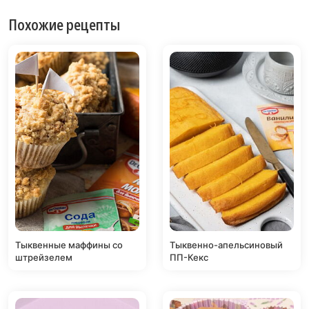
Похожие рецепты
Тыквенные маффины со
Тыквенно-апельсиновый
штрейзелем
ПП-Кекс