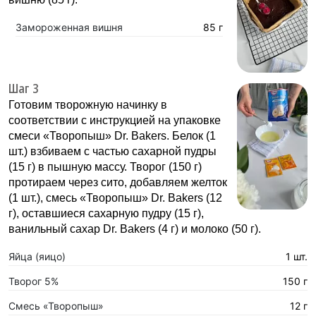
Замороженная вишня
85 г
Шаг 3
Готовим творожную начинку в
соответствии с инструкцией на упаковке
смеси «Творопыш» Dr. Bakers. Белок (1
шт.) взбиваем с частью сахарной пудры
(15 г) в пышную массу. Творог (150 г)
протираем через сито, добавляем желток
(1 шт.), смесь «Творопыш» Dr. Bakers (12
г), оставшиеся сахарную пудру (15 г),
ванильный сахар Dr. Bakers (4 г) и молоко (50 г).
Яйца (яицо)
1 шт.
Творог 5%
150 г
Смесь «Творопыш»
12 г