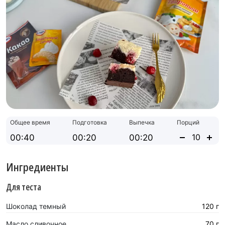
Общее время
Подготовка
Выпечка
Порций
00:40
00:20
00:20
Ингредиенты
Для теста
Шоколад темный
120 г
Масло сливочное
70 г