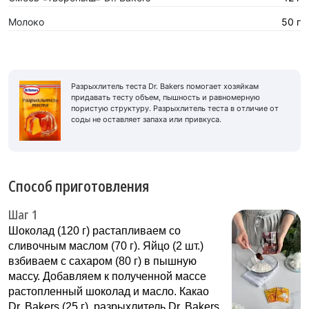
Молоко
50 г
Разрыхлитель теста Dr. Bakers помогает хозяйкам
придавать тесту объем, пышность и равномерную
пористую структуру. Разрыхлитель теста в отличие от
соды не оставляет запаха или привкуса.
Способ приготовления
Шаг 1
Шоколад (120 г) растапливаем со
сливочным маслом (70 г). Яйцо (2 шт.)
взбиваем с сахаром (80 г) в пышную
массу. Добавляем к полученной массе
растопленный шоколад и масло. Какао
Dr. Bakers (25 г), разрыхлитель Dr. Bakers