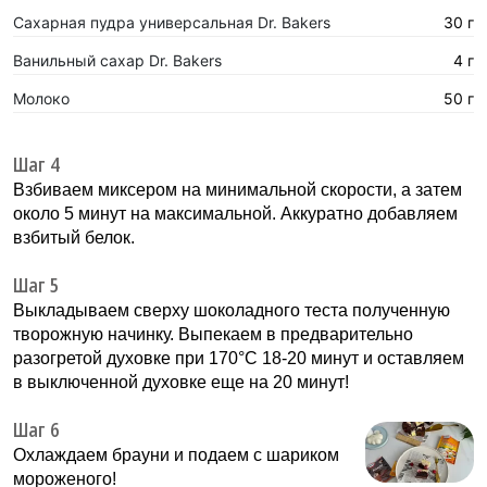
Сахарная пудра универсальная Dr. Bakers
30 г
Ванильный сахар Dr. Bakers
4 г
Молоко
50 г
Шаг 4
Взбиваем миксером на минимальной скорости, а затем
около 5 минут на максимальной. Аккуратно добавляем
взбитый белок.
Шаг 5
Выкладываем сверху шоколадного теста полученную
творожную начинку. Выпекаем в предварительно
разогретой духовке при 170°С 18-20 минут и оставляем
в выключенной духовке еще на 20 минут!
Шаг 6
Охлаждаем брауни и подаем с шариком
мороженого!