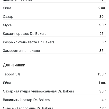
Яйца
2 шт.
Сахар
80 г
Мука
90 г
Какао-порошок Dr. Bakers
25 г
Разрыхлитель теста Dr. Bakers
6 г
Замороженная вишня
85 г
Для начинки
Творог 5%
150 г
Яйца
1 шт.
Сахарная пудра универсальная Dr. Bakers
30 г
Ванильный сахар Dr. Bakers
4 г
Смесь «Творопыш» Dr. Bakers
12 г