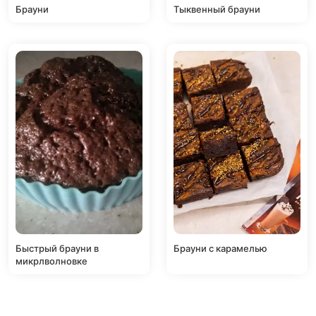
Брауни
Тыквенный брауни
Быстрый брауни в
Брауни с карамелью
микрлволновке