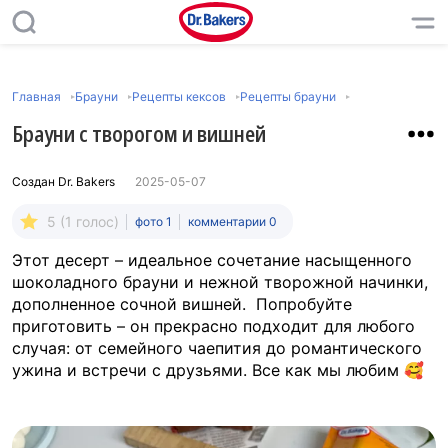
Главная
Брауни
Рецепты кексов
Рецепты брауни
Брауни с творогом и вишней
Создан
Dr. Bakers
2025-05-07
5 (1 голос)
фото 1
комментарии 0
Этот десерт – идеальное сочетание насыщенного
шоколадного брауни и нежной творожной начинки,
дополненное сочной вишней. Попробуйте
приготовить – он прекрасно подходит для любого
случая: от семейного чаепития до романтического
ужина и встречи с друзьями. Все как мы любим 🥰