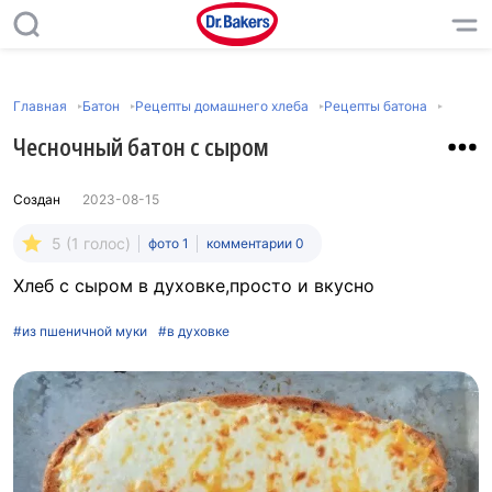
Главная
Батон
Рецепты домашнего хлеба
Рецепты батона
Чесночный батон с сыром
Создан
2023-08-15
5 (1 голос)
фото 1
комментарии 0
Хлеб с сыром в духовке,просто и вкусно
#из пшеничной муки
#в духовке