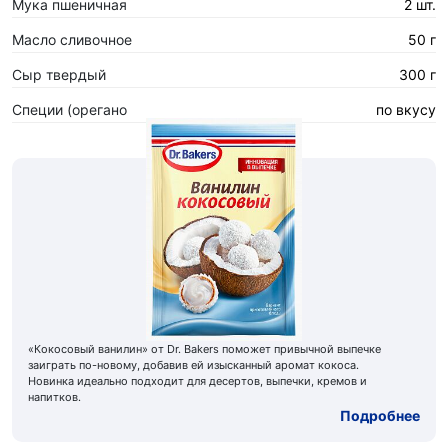
Мука пшеничная
2 шт.
Масло сливочное
50 г
Сыр твердый
300 г
Специи (орегано
по вкусу
«Кокосовый ванилин» от Dr. Bakers поможет привычной выпечке
заиграть по-новому, добавив ей изысканный аромат кокоса.
Новинка идеально подходит для десертов, выпечки, кремов и
напитков.
Подробнее