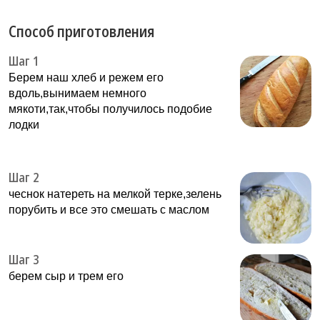
Способ приготовления
Шаг 1
Берем наш хлеб и режем его
вдоль,вынимаем немного
мякоти,так,чтобы получилось подобие
лодки
Шаг 2
чеснок натереть на мелкой терке,зелень
порубить и все это смешать с маслом
Шаг 3
берем сыр и трем его